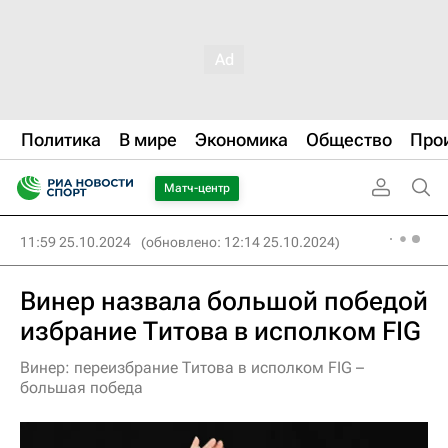
Политика
В мире
Экономика
Общество
Про
Матч-центр
11:59 25.10.2024
(обновлено: 12:14 25.10.2024)
Винер назвала большой победой
избрание Титова в исполком FIG
Винер: переизбрание Титова в исполком FIG –
большая победа