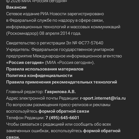
© 2026 МИА «Россия сегодня»
Вакансии
Сетевое издание РИА Новости зарегистрировано
в Федеральной службе по надзору в сфере связи,
информационных технологий и массовых коммуникаций
(Роскомнадзор) 08 апреля 2014 года.
Свидетельство о регистрации Эл № ФС77-57640
Учредитель: Федеральное государственное унитарное
предприятие Международное информационное агентство
«Россия сегодня»
(МИА «Россия сегодня»).
Правила использования материалов
Политика конфиденциальности
Правила применения рекомендательных технологий
Главный редактор:
Гаврилова А.В.
Адрес электронной почты Редакции:
r-sport.internet@ria.ru
По вопросам размещения пресс-релизов и рекламы
воспользуйтесь
формой обратной связи
Телефон Редакции:
7 (495) 645-6601
Чтобы связаться с редакцией или сообщить обо всех
замеченных ошибках, воспользуйтесь
формой обратной
связи
.