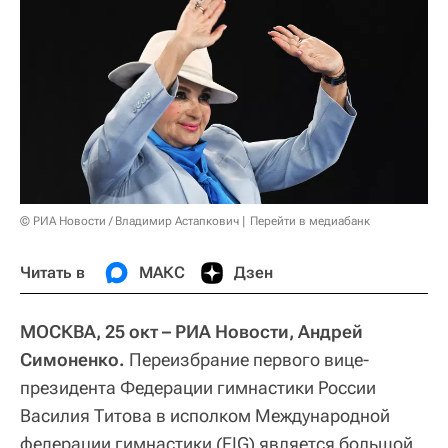
© РИА Новости / Владимир Астапкович
Перейти в медиабанк
Читать в
МАКС
Дзен
МОСКВА, 25 окт – РИА Новости, Андрей
Симоненко.
Переизбрание первого вице-
президента Федерации гимнастики России
Василия Титова в исполком Международной
федерации гимнастики (FIG) является большой