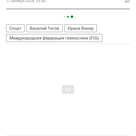
17 октября 2024, 23:00
Спорт
Василий Титов
Ирина Винер
Международная федерация гимнастики (FIG)