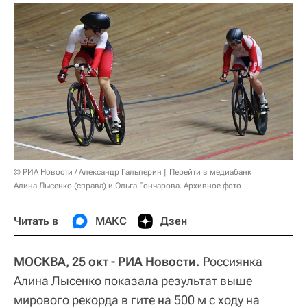
© РИА Новости / Александр Гальперин
Перейти в медиабанк
Алина Лысенко (справа) и Ольга Гончарова. Архивное фото
Читать в
МАКС
Дзен
МОСКВА, 25 окт - РИА Новости.
Россиянка
Алина Лысенко показала результат выше
мирового рекорда в гите на 500 м с ходу на