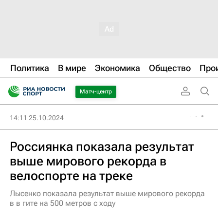
Политика
В мире
Экономика
Общество
Про
Матч-центр
14:11 25.10.2024
Россиянка показала результат
выше мирового рекорда в
велоспорте на треке
Лысенко показала результат выше мирового рекорда
в в гите на 500 метров с ходу