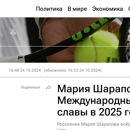
Политика
В мире
Экономика
16:48 24.10.2024
(обновлено: 16:53 24.10.2024)
Мария Шарапо
Поделиться
Международны
славы в 2025 
Россиянка Мария Шарапова войд
году