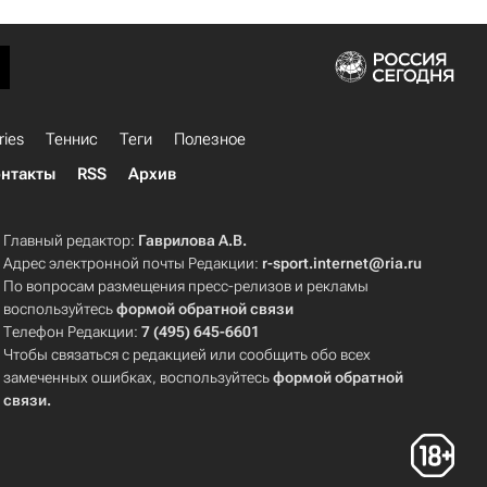
ries
Теннис
Теги
Полезное
нтакты
RSS
Архив
Главный редактор:
Гаврилова А.В.
Адрес электронной почты Редакции:
r-sport.internet@ria.ru
По вопросам размещения пресс-релизов и рекламы
воспользуйтесь
формой обратной связи
Телефон Редакции:
7 (495) 645-6601
Чтобы связаться с редакцией или сообщить обо всех
замеченных ошибках, воспользуйтесь
формой обратной
связи
.