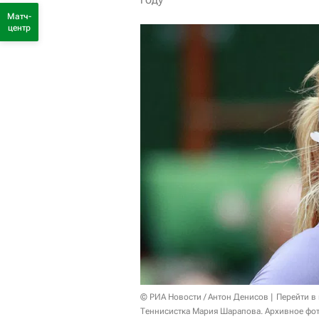
Матч-
центр
© РИА Новости / Антон Денисов
Перейти в
Теннисистка Мария Шарапова. Архивное фо