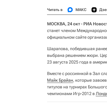
Читать в
МАКС
Дзе
МОСКВА, 24 окт - РИА Новос
станет членом Международног
официальном сайте организа
Шарапова, победившая ранее
выбрана решением жюри. Цере
23 августа 2025 года в амер
Вместе с россиянкой в Зал с
Майк Брайан
, которые завоев
титулов на турнирах Большог
чемпионами Игр-2012 в
Лонд