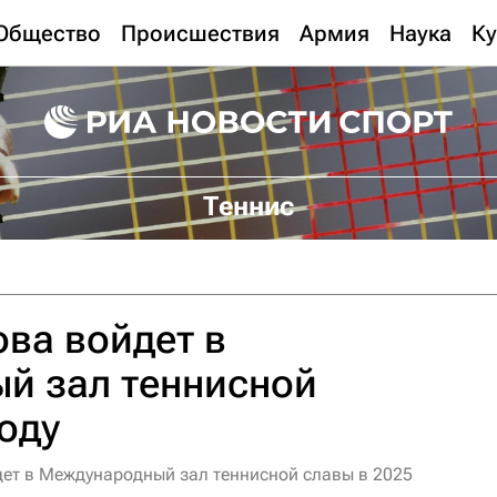
Общество
Происшествия
Армия
Наука
Ку
Теннис
ва войдет в
й зал теннисной
году
ет в Международный зал теннисной славы в 2025