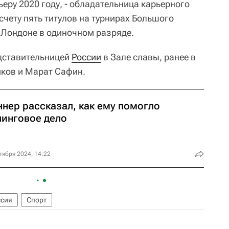
ру 2020 году, - обладательница карьерного
счету пять титулов на турнирах Большого
в Лондоне в одиночном разряде.
едставительницей
России
в Зале славы, ранее в
ков и Марат Сафин.
ннер рассказал, как ему помогло
пинговое дело
тября 2024, 14:22
ссия
Спорт