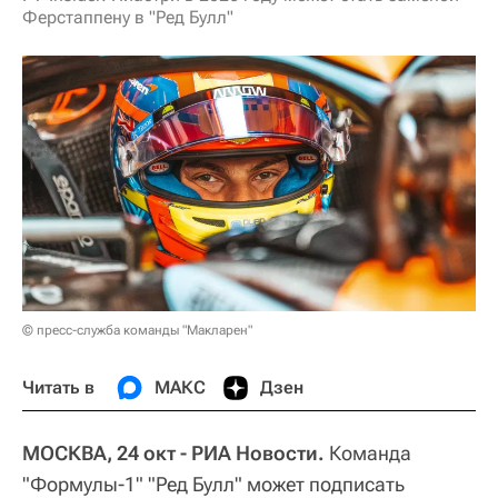
Ферстаппену в "Ред Булл"
© пресс-служба команды "Макларен"
Читать в
МАКС
Дзен
МОСКВА, 24 окт - РИА Новости.
Команда
"Формулы-1" "Ред Булл" может подписать