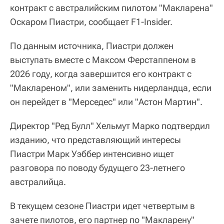
контракт с австралийским пилотом "Макларена"
Оскаром Пиастри, сообщает F1-Insider.
По данным источника, Пиастри должен
выступать вместе с Максом Ферстаппеном в
2026 году, когда завершится его контракт с
"Маклареном", или заменить нидерландца, если
он перейдет в "Мерседес" или "Астон Мартин".
Директор "Ред Булл" Хельмут Марко подтвердил
изданию, что представляющий интересы
Пиастри Марк Уэббер интенсивно ищет
разговора по поводу будущего 23-летнего
австралийца.
В текущем сезоне Пиастри идет четвертым в
зачете пилотов, его партнер по "Макларену"