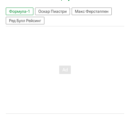
Формула-1
Оскар Пиастри
Макс Ферстаппен
Ред Булл Рейсинг