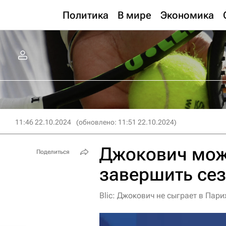
Политика
В мире
Экономика
11:46 22.10.2024
(обновлено: 11:51 22.10.2024)
Джокович мож
Поделиться
завершить се
Blic: Джокович не сыграет в Пар