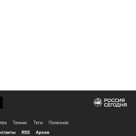
ries
Теннис
Теги
Полезное
нтакты
RSS
Архив