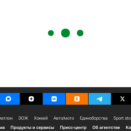
иатлон
ЗОЖ
Хоккей
Авто/мото
Единоборства
Sport sto
ма
Продукты и сервисы
Пресс-центр
Об агентстве
Ко