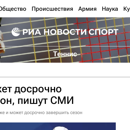
Общество
Происшествия
Армия
Наука
Ку
Теннис
ет досрочно
зон, пишут СМИ
иже и может досрочно завершить сезон