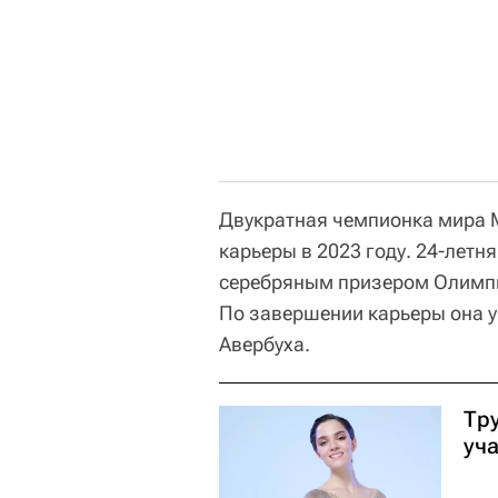
Двукратная чемпионка мира 
карьеры в 2023 году. 24-летн
серебряным призером Олимпи
По завершении карьеры она у
Авербуха.
Тр
уч