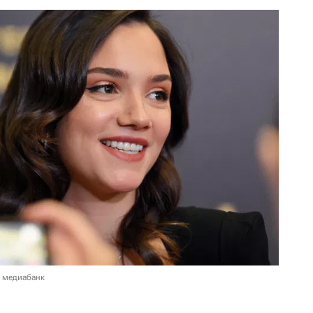
в медиабанк