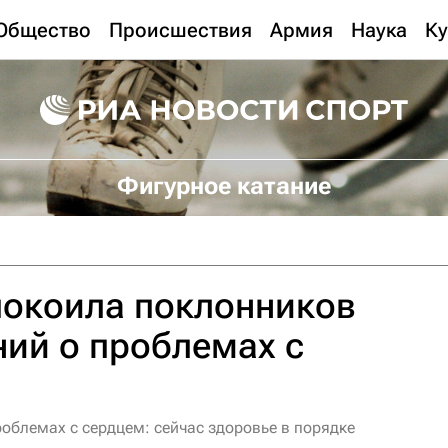
Общество
Происшествия
Армия
Наука
Ку
Фигурное катание
покоила поклонников
ий о проблемах с
облемах с сердцем: сейчас здоровье в порядке