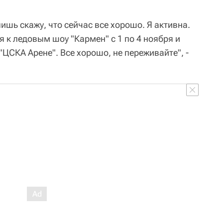
лишь скажу, что сейчас все хорошо. Я активна.
я к ледовым шоу "Кармен" с 1 по 4 ноября и
ЦСКА Арене". Все хорошо, не переживайте", -