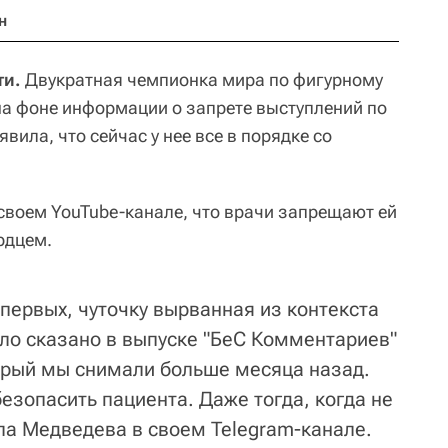
н
ти.
Двукратная чемпионка мира по фигурному
а фоне информации о запрете выступлений по
ила, что сейчас у нее все в порядке со
своем YouTube-канале, что врачи запрещают ей
рдцем.
-первых, чуточку вырванная из контекста
ыло сказано в выпуске "БеС Комментариев"
орый мы снимали больше месяца назад.
езопасить пациента. Даже тогда, когда не
ала Медведева в своем Telegram-канале.