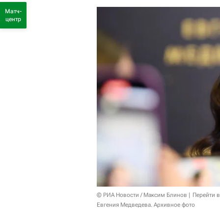
Матч-
центр
© РИА Новости / Максим Блинов
Перейти 
Евгения Медведева. Архивное фото