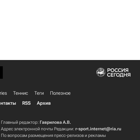
ries
Теннис
Теги
Полезное
нтакты
RSS
Архив
Главный редактор:
Гаврилова А.В.
Адрес электронной почты Редакции:
r-sport.internet@ria.ru
По вопросам размещения пресс-релизов и рекламы