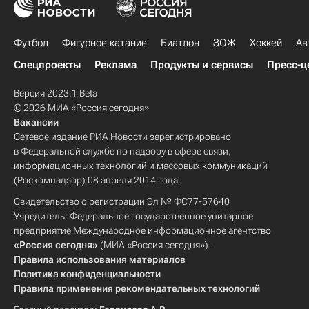
Футбол
Фигурное катание
Биатлон
ЗОЖ
Хоккей
Ав
Спецпроекты
Реклама
Продукты и сервисы
Пресс-ц
Версия 2023.1 Beta
© 2026 МИА «Россия сегодня»
Вакансии
Сетевое издание РИА Новости зарегистрировано
в Федеральной службе по надзору в сфере связи,
информационных технологий и массовых коммуникаций
(Роскомнадзор) 08 апреля 2014 года.
Свидетельство о регистрации Эл № ФС77-57640
Учредитель: Федеральное государственное унитарное
предприятие Международное информационное агентство
«Россия сегодня»
(МИА «Россия сегодня»).
Правила использования материалов
Политика конфиденциальности
Правила применения рекомендательных технологий