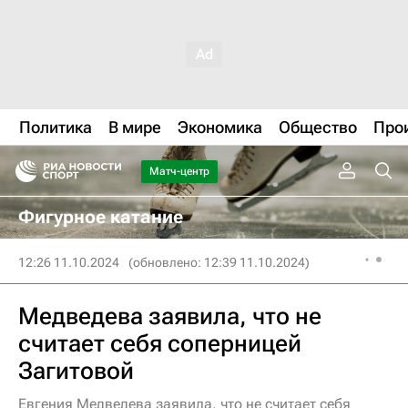
Политика
В мире
Экономика
Общество
Про
Матч-центр
Фигурное катание
12:26 11.10.2024
(обновлено: 12:39 11.10.2024)
Медведева заявила, что не
считает себя соперницей
Загитовой
Евгения Медведева заявила, что не считает себя