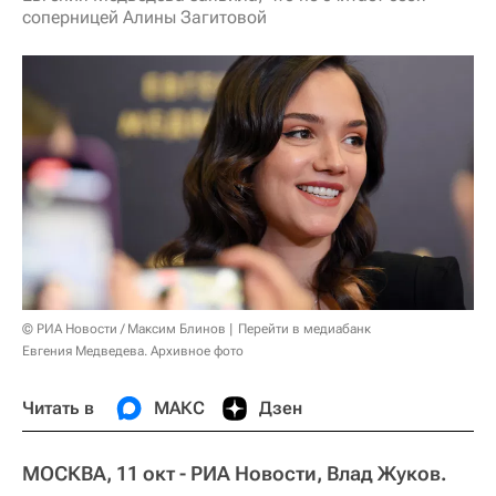
соперницей Алины Загитовой
© РИА Новости / Максим Блинов
Перейти в медиабанк
Евгения Медведева. Архивное фото
Читать в
МАКС
Дзен
МОСКВА, 11 окт - РИА Новости, Влад Жуков.