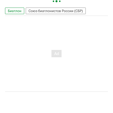
Биатлон
Союз биатлонистов России (СБР)