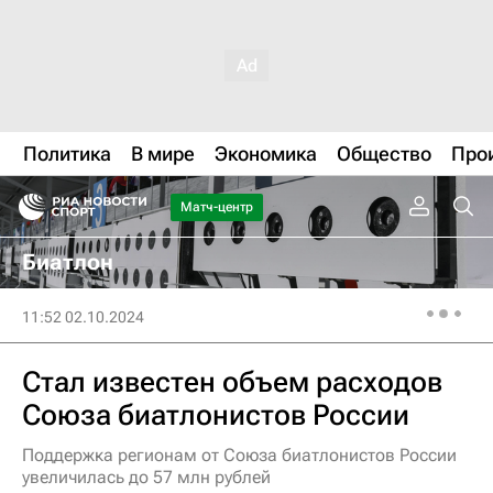
Политика
В мире
Экономика
Общество
Про
Матч-центр
Биатлон
11:52 02.10.2024
Стал известен объем расходов
Союза биатлонистов России
Поддержка регионам от Союза биатлонистов России
увеличилась до 57 млн рублей