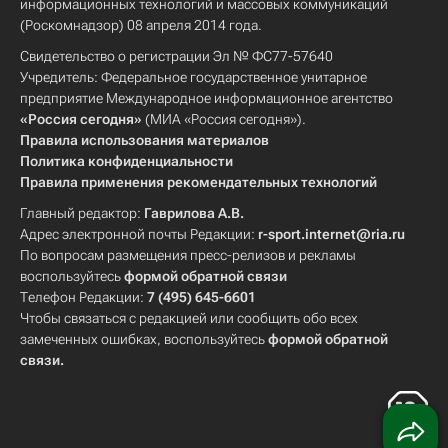
информационных технологий и массовых коммуникаций
(Роскомнадзор) 08 апреля 2014 года.
Свидетельство о регистрации Эл № ФС77-57640
Учредитель: Федеральное государственное унитарное
предприятие Международное информационное агентство
«Россия сегодня»
(МИА «Россия сегодня»).
Правила использования материалов
Политика конфиденциальности
Правила применения рекомендательных технологий
Главный редактор:
Гаврилова А.В.
Адрес электронной почты Редакции:
r-sport.internet@ria.ru
По вопросам размещения пресс-релизов и рекламы
воспользуйтесь
формой обратной связи
Телефон Редакции:
7 (495) 645-6601
Чтобы связаться с редакцией или сообщить обо всех
замеченных ошибках, воспользуйтесь
формой обратной
связи
.