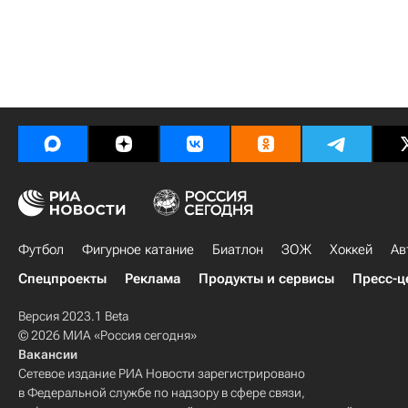
Футбол
Фигурное катание
Биатлон
ЗОЖ
Хоккей
Ав
Спецпроекты
Реклама
Продукты и сервисы
Пресс-ц
Версия 2023.1 Beta
© 2026 МИА «Россия сегодня»
Вакансии
Сетевое издание РИА Новости зарегистрировано
в Федеральной службе по надзору в сфере связи,