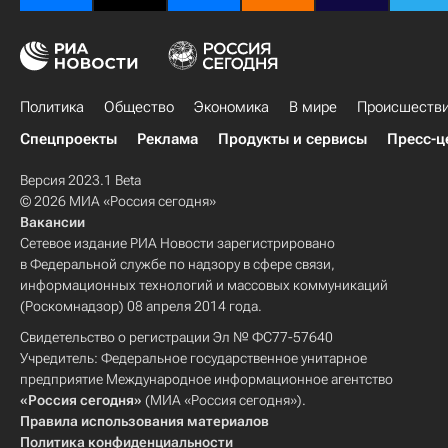
Политика
Общество
Экономика
В мире
Происшеств
Спецпроекты
Реклама
Продукты и сервисы
Пресс-ц
Версия 2023.1 Beta
© 2026 МИА «Россия сегодня»
Вакансии
Сетевое издание РИА Новости зарегистрировано
в Федеральной службе по надзору в сфере связи,
информационных технологий и массовых коммуникаций
(Роскомнадзор) 08 апреля 2014 года.
Свидетельство о регистрации Эл № ФС77-57640
Учредитель: Федеральное государственное унитарное
предприятие Международное информационное агентство
«Россия сегодня»
(МИА «Россия сегодня»).
Правила использования материалов
Политика конфиденциальности