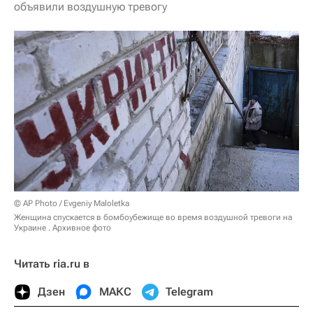
объявили воздушную тревогу
© AP Photo / Evgeniy Maloletka
Женщина спускается в бомбоубежище во время воздушной тревоги на
Украине . Архивное фото
Читать ria.ru в
Дзен
МАКС
Telegram