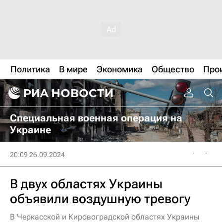
Политика
В мире
Экономика
Общество
Про
Специальная военная операция на
Украине
20:09 26.09.2024
В двух областях Украины
объявили воздушную тревогу
В Черкасской и Кировоградской областях Украины