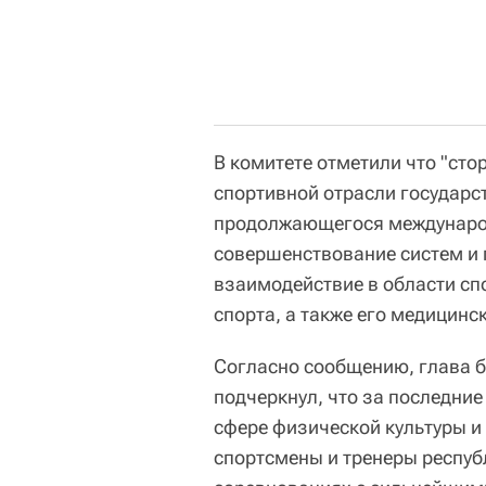
В комитете отметили что "ст
спортивной отрасли государст
продолжающегося международ
совершенствование систем и
взаимодействие в области сп
спорта, а также его медицинс
Согласно сообщению, глава б
подчеркнул, что за последние
сфере физической культуры и
спортсмены и тренеры респуб