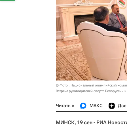
© Фото : Национальный олимпийский комит
Встреча руководителей спорта Белоруссии и
Читать в
МАКС
Дзе
МИНСК, 19 сен - РИА Новост