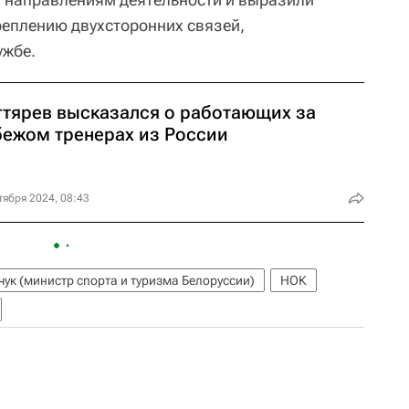
реплению двухсторонних связей,
ужбе.
гтярев высказался о работающих за
бежом тренерах из России
тября 2024, 08:43
ук (министр спорта и туризма Белоруссии)
НОК