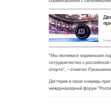
соревнованиях с сильнейшим
Де
пр
9 сен
"Мы являемся надежными па
сотрудничество с российской 
спорта", – отметил Лукашенко
Дегтярев в свою очередь при
международный форум "Россия