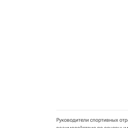
Руководители спортивных от
взаимодействия по основным