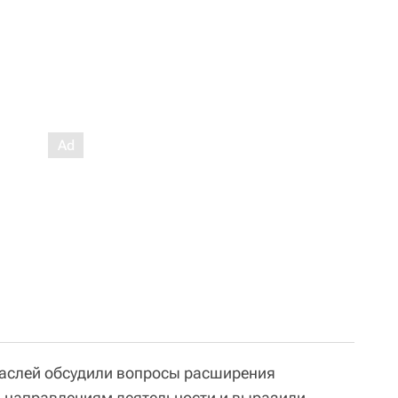
раслей обсудили вопросы расширения
 направлениям деятельности и выразили