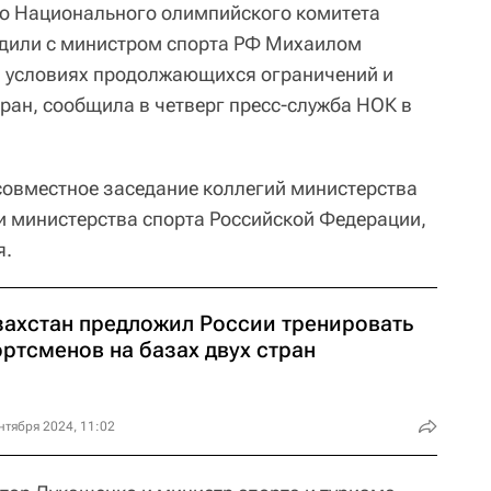
го Национального олимпийского комитета
удили с министром спорта РФ Михаилом
в условиях продолжающихся ограничений и
ран, сообщила в четверг пресс-служба НОК в
совместное заседание коллегий министерства
 и министерства спорта Российской Федерации,
я.
захстан предложил России тренировать
ртсменов на базах двух стран
нтября 2024, 11:02