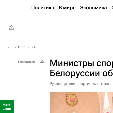
Политика
В мире
Экономика
20:02 19.09.2024
Министры спор
Поделиться
Белоруссии об
Руководители спортивных отрасл
Матч-
центр