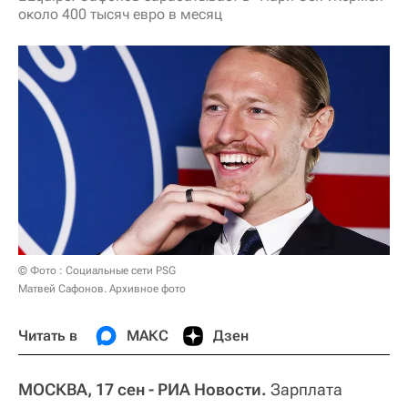
около 400 тысяч евро в месяц
© Фото : Социальные сети PSG
Матвей Сафонов. Архивное фото
Читать в
МАКС
Дзен
МОСКВА, 17 сен - РИА Новости.
Зарплата