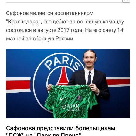
Сафонов является воспитанником
"
Краснодара
", его дебют за основную команду
состоялся в августе 2017 года. На его счету 14
матчей за сборную России.
Сафонова представили болельщикам
"ПСЖ" на "Парк де Пренс"