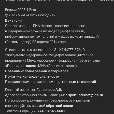
Версия 2023.1 Beta
© 2026 МИА «Россия сегодня»
Вакансии
Сетевое издание РИА Новости зарегистрировано
в Федеральной службе по надзору в сфере связи,
информационных технологий и массовых коммуникаций
(Роскомнадзор) 08 апреля 2014 года.
Свидетельство о регистрации Эл № ФС77-57640
Учредитель: Федеральное государственное унитарное
предприятие Международное информационное агентство
«Россия сегодня»
(МИА «Россия сегодня»).
Правила использования материалов
Политика конфиденциальности
Правила применения рекомендательных технологий
Главный редактор:
Гаврилова А.В.
Адрес электронной почты Редакции:
r-sport.internet@ria.ru
По вопросам размещения пресс-релизов и рекламы
воспользуйтесь
формой обратной связи
Телефон Редакции:
7 (495) 645-6601