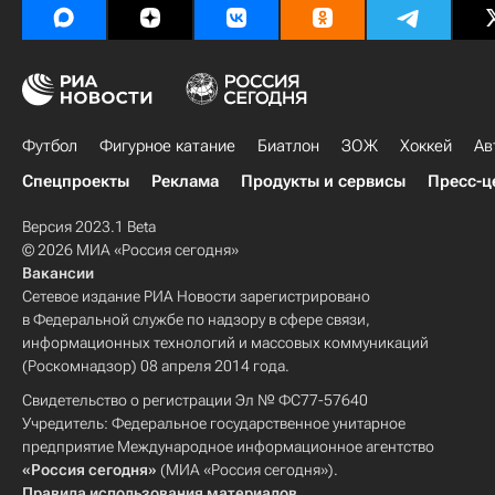
Футбол
Фигурное катание
Биатлон
ЗОЖ
Хоккей
Ав
Спецпроекты
Реклама
Продукты и сервисы
Пресс-ц
Версия 2023.1 Beta
© 2026 МИА «Россия сегодня»
Вакансии
Сетевое издание РИА Новости зарегистрировано
в Федеральной службе по надзору в сфере связи,
информационных технологий и массовых коммуникаций
(Роскомнадзор) 08 апреля 2014 года.
Свидетельство о регистрации Эл № ФС77-57640
Учредитель: Федеральное государственное унитарное
предприятие Международное информационное агентство
«Россия сегодня»
(МИА «Россия сегодня»).
Правила использования материалов