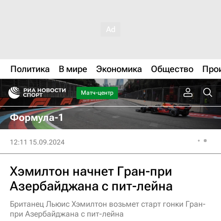
Политика
В мире
Экономика
Общество
Про
Матч-центр
Формула-1
12:11 15.09.2024
Хэмилтон начнет Гран-при
Азербайджана с пит-лейна
Британец Льюис Хэмилтон возьмет старт гонки Гран-
при Азербайджана с пит-лейна