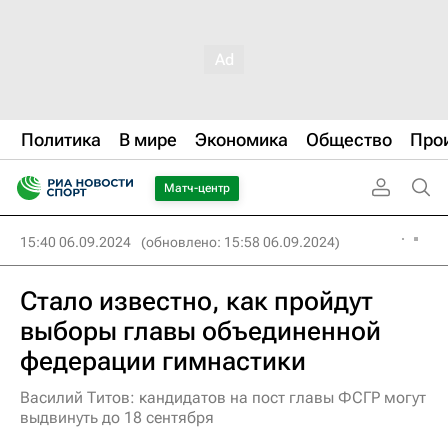
Политика
В мире
Экономика
Общество
Про
Матч-центр
15:40 06.09.2024
(обновлено: 15:58 06.09.2024)
Стало известно, как пройдут
выборы главы объединенной
федерации гимнастики
Василий Титов: кандидатов на пост главы ФСГР могут
выдвинуть до 18 сентября