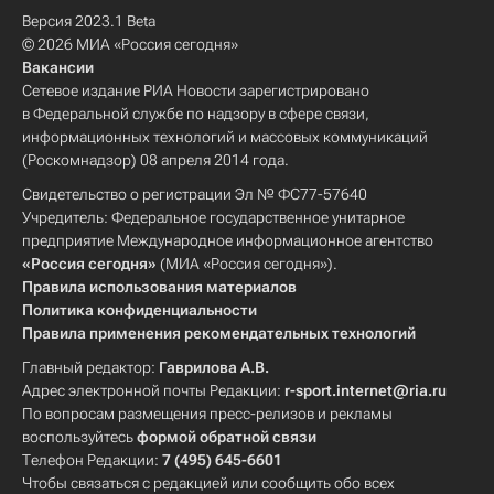
Версия 2023.1 Beta
© 2026 МИА «Россия сегодня»
Вакансии
Сетевое издание РИА Новости зарегистрировано
в Федеральной службе по надзору в сфере связи,
информационных технологий и массовых коммуникаций
(Роскомнадзор) 08 апреля 2014 года.
Свидетельство о регистрации Эл № ФС77-57640
Учредитель: Федеральное государственное унитарное
предприятие Международное информационное агентство
«Россия сегодня»
(МИА «Россия сегодня»).
Правила использования материалов
Политика конфиденциальности
Правила применения рекомендательных технологий
Главный редактор:
Гаврилова А.В.
Адрес электронной почты Редакции:
r-sport.internet@ria.ru
По вопросам размещения пресс-релизов и рекламы
воспользуйтесь
формой обратной связи
Телефон Редакции:
7 (495) 645-6601
Чтобы связаться с редакцией или сообщить обо всех