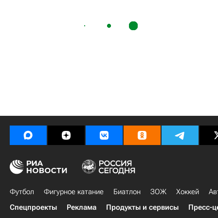
Футбол
Фигурное катание
Биатлон
ЗОЖ
Хоккей
Ав
Спецпроекты
Реклама
Продукты и сервисы
Пресс-ц