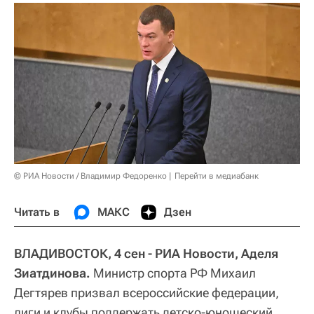
© РИА Новости / Владимир Федоренко
Перейти в медиабанк
Читать в
МАКС
Дзен
ВЛАДИВОСТОК, 4 сен - РИА Новости, Аделя
Зиатдинова.
Министр спорта РФ Михаил
Дегтярев призвал всероссийские федерации,
лиги и клубы поддержать детско-юношеский