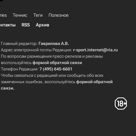
ries
Теннис
Теги
Полезное
нтакты
RSS
Архив
Главный редактор:
Гаврилова А.В.
Адрес электронной почты Редакции:
r-sport.internet@ria.ru
По вопросам размещения пресс-релизов и рекламы
воспользуйтесь
формой обратной связи
Телефон Редакции:
7 (495) 645-6601
Чтобы связаться с редакцией или сообщить обо всех
замеченных ошибках, воспользуйтесь
формой обратной
связи
.