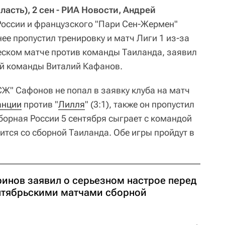
сть), 2 сен - РИА Новости, Андрей
России и французского "Пари Сен-Жермен"
ее пропустил тренировку и матч Лиги 1 из-за
еском матче против команды Таиланда, заявил
ой команды Виталий Кафанов.
СЖ" Сафонов не попал в заявку клуба на матч
анции
против "
Лилля
" (3:1), также он пропустил
борная России 5 сентября сыграет с командой
етится со сборной Таиланда. Обе игры пройдут в
ринов заявил о серьезном настрое перед
нтябрьскими матчами сборной