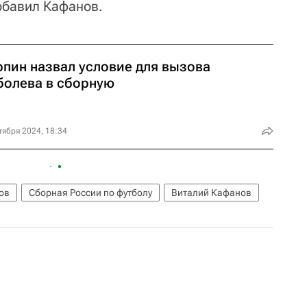
добавил Кафанов.
рпин назвал условие для вызова
болева в сборную
тября 2024, 18:34
ов
Сборная России по футболу
Виталий Кафанов