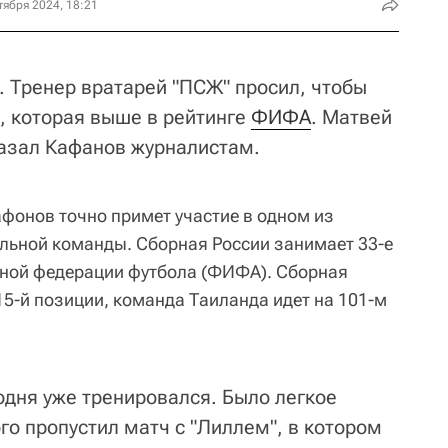
тября 2024, 18:21
. Тренер вратарей "ПСЖ" просил, чтобы
, которая выше в рейтинге
ФИФА
. Матвей
казал Кафанов журналистам.
афонов точно примет участие в одном из
льной команды. Сборная России занимает 33-е
дной федерации футбола (ФИФА). Сборная
15-й позиции, команда Таиланда идет на 101-м
одня уже тренировался. Было легкое
го пропустил матч с "Лиллем", в котором