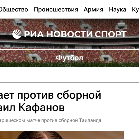
Общество
Происшествия
Армия
Наука
Ку
Футбол
ет против сборной
вил Кафанов
варищеском матче против сборной Таиланда