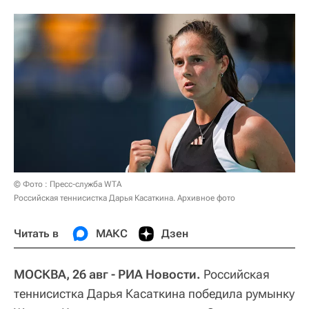
© Фото : Пресс-служба WTA
Российская теннисистка Дарья Касаткина. Архивное фото
Читать в
МАКС
Дзен
МОСКВА, 26 авг - РИА Новости.
Российская
теннисистка Дарья Касаткина победила румынку