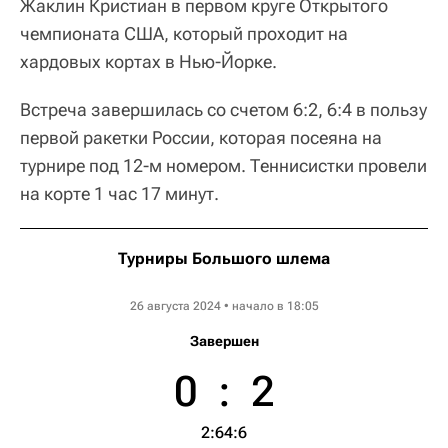
Жаклин Кристиан в первом круге Открытого
чемпионата США, который проходит на
хардовых кортах в Нью-Йорке.
Встреча завершилась со счетом 6:2, 6:4 в пользу
первой ракетки России, которая посеяна на
турнире под 12-м номером. Теннисистки провели
на корте 1 час 17 минут.
Турниры Большого шлема
US Open WTA
26 августа 2024 • начало в 18:05
Завершен
0
:
2
2:6
4:6