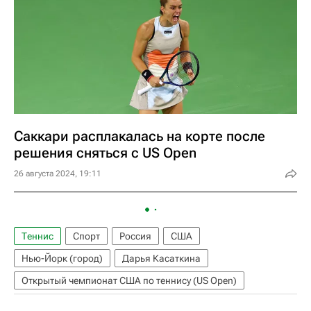
Саккари расплакалась на корте после
решения сняться с US Open
26 августа 2024, 19:11
Теннис
Спорт
Россия
США
Нью-Йорк (город)
Дарья Касаткина
Открытый чемпионат США по теннису (US Open)