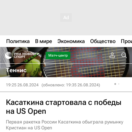
Политика
В мире
Экономика
Общество
Про
Матч-центр
Теннис
19:25 26.08.2024
(обновлено: 19:35 26.08.2024)
Касаткина стартовала с победы
на US Open
Первая ракетка России Касаткина обыграла румынку
Кристиан на US Open