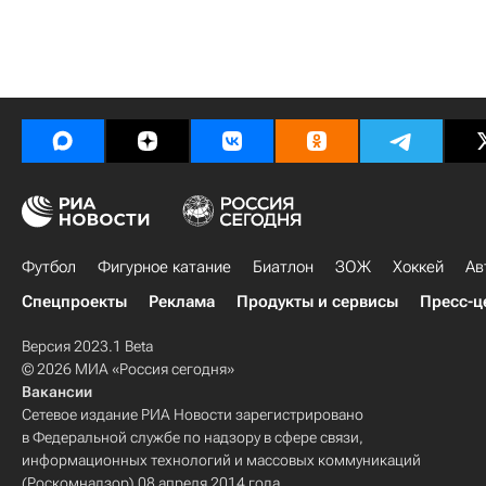
Футбол
Фигурное катание
Биатлон
ЗОЖ
Хоккей
Ав
Спецпроекты
Реклама
Продукты и сервисы
Пресс-ц
Версия 2023.1 Beta
© 2026 МИА «Россия сегодня»
Вакансии
Сетевое издание РИА Новости зарегистрировано
в Федеральной службе по надзору в сфере связи,
информационных технологий и массовых коммуникаций
(Роскомнадзор) 08 апреля 2014 года.