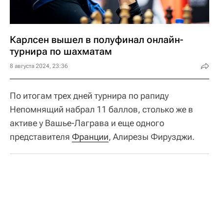
Карлсен вышел в полуфинал онлайн-
турнира по шахматам
8 августа 2024, 23:36
По итогам трех дней турнира по рапиду
Непомнящий набрал 11 баллов, столько же в
активе у Вашье-Лаграва и еще одного
представителя
Франции
, Алирезы Фирузджи.