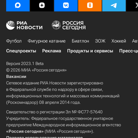
Футбол
Фигурное катание
Биатлон
ЗОЖ
Хоккей
Ав
Спецпроекты
Реклама
Продукты и сервисы
Пресс-ц
Версия 2023.1 Beta
© 2026 МИА «Россия сегодня»
Вакансии
Сетевое издание РИА Новости зарегистрировано
в Федеральной службе по надзору в сфере связи,
информационных технологий и массовых коммуникаций
(Роскомнадзор) 08 апреля 2014 года.
Свидетельство о регистрации Эл № ФС77-57640
Учредитель: Федеральное государственное унитарное
предприятие Международное информационное агентство
«Россия сегодня»
(МИА «Россия сегодня»).
Правила использования материалов