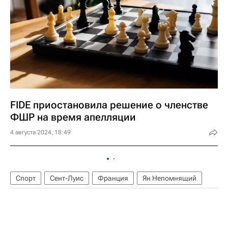
FIDE приостановила решение о членстве
ФШР на время апелляции
4 августа 2024, 18:49
Спорт
Сент-Луис
Франция
Ян Непомнящий