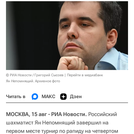
© РИА Новости / Григорий Сысоев
Перейти в медиабанк
Ян Непомнящий. Архивное фото
Читать в
МАКС
Дзен
МОСКВА, 15 авг - РИА Новости.
Российский
шахматист Ян Непомнящий завершил на
первом месте турнир по рапиду на четвертом