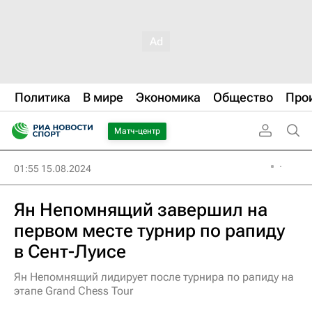
Политика
В мире
Экономика
Общество
Про
Матч-центр
01:55 15.08.2024
Ян Непомнящий завершил на
первом месте турнир по рапиду
в Сент-Луисе
Ян Непомнящий лидирует после турнира по рапиду на
этапе Grand Chess Tour