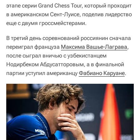
этапе серии Grand Chess Tour, который проходит
в американском Сент-Луисе, поделив лидерство
еще с двумя гроссмейстерами.
В третий день соревнований россиянин сначала
переиграл француза
Максима Вашье-Лаграва
,
после сыграл вничью с узбекистанцем
Нодирбеком Абдусатторовым, а в финальной
партии уступил американцу
Фабиано Каруане
.