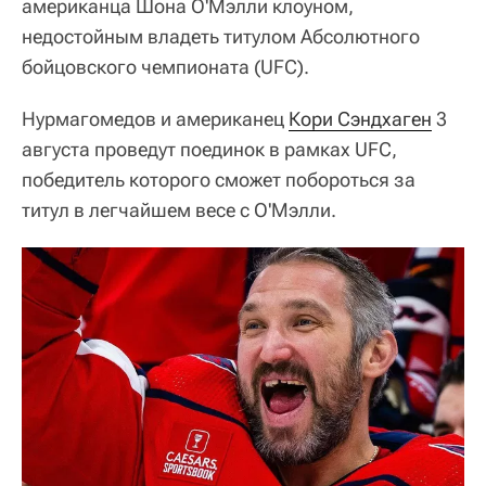
американца Шона О'Мэлли клоуном,
недостойным владеть титулом Абсолютного
бойцовского чемпионата (UFC).
Нурмагомедов и американец
Кори Сэндхаген
3
августа проведут поединок в рамках UFC,
победитель которого сможет побороться за
титул в легчайшем весе с О'Мэлли.