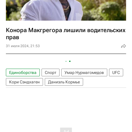
Конора Макгрегора лишили водительских
прав
31 июля 2024, 21:53
Единоборства
Спорт
Умар Нурмагомедов
UFC
Кори Сэндхаген
Даниэль Кормье