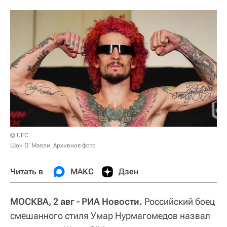
© UFC
Шон О`Мэлли. Архивное фото
Читать в
МАКС
Дзен
МОСКВА, 2 авг - РИА Новости.
Российский боец
смешанного стиля Умар Нурмагомедов назвал