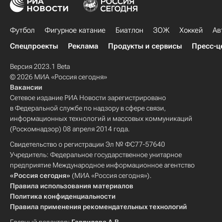
Футбол
Фигурное катание
Биатлон
ЗОЖ
Хоккей
Ав
Спецпроекты
Реклама
Продукты и сервисы
Пресс-ц
Версия 2023.1 Beta
© 2026 МИА «Россия сегодня»
Вакансии
Сетевое издание РИА Новости зарегистрировано
в Федеральной службе по надзору в сфере связи,
информационных технологий и массовых коммуникаций
(Роскомнадзор) 08 апреля 2014 года.
Свидетельство о регистрации Эл № ФС77-57640
Учредитель: Федеральное государственное унитарное
предприятие Международное информационное агентство
«Россия сегодня»
(МИА «Россия сегодня»).
Правила использования материалов
Политика конфиденциальности
Правила применения рекомендательных технологий