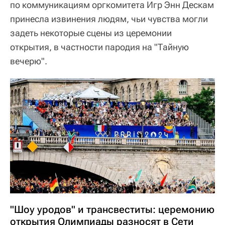
по коммуникациям оргкомитета Игр Энн Дескам
принесла извинения людям, чьи чувства могли
задеть некоторые сцены из церемонии
открытия, в частности пародия на "Тайную
вечерю".
"Шоу уродов" и трансвеститы: церемонию
открытия Олимпиады разносят в Сети