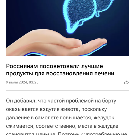
Россиянам посоветовали лучшие
продукты для восстановления печени
9 июля 2024, 03:25
Он добавил, что частой проблемой на борту
оказывается вздутие живота, поскольку
давление в самолете повышается, желудок
сжимается, соответственно, места в желудке
становится меньше. Поэтому к употреблению не