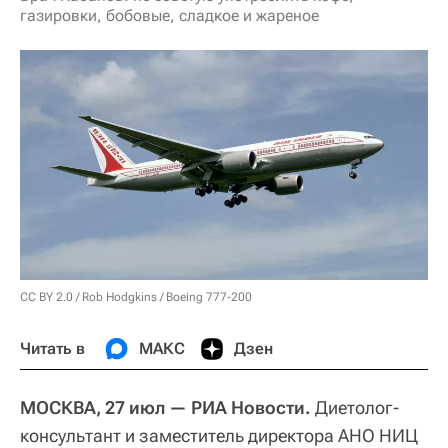
газировки, бобовые, сладкое и жареное
CC BY 2.0
/
Rob Hodgkins
/
Boeing 777-200
Читать в
МАКС
Дзен
МОСКВА, 27 июл — РИА Новости.
Диетолог-
консультант и заместитель директора АНО НИЦ