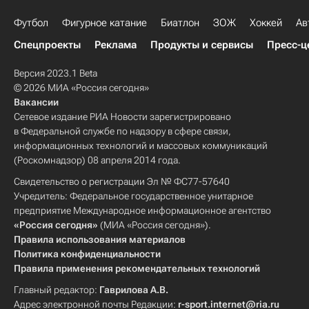
Футбол
Фигурное катание
Биатлон
ЗОЖ
Хоккей
Ав
Спецпроекты
Реклама
Продукты и сервисы
Пресс-ц
Версия 2023.1 Beta
© 2026 МИА «Россия сегодня»
Вакансии
Сетевое издание РИА Новости зарегистрировано
в Федеральной службе по надзору в сфере связи,
информационных технологий и массовых коммуникаций
(Роскомнадзор) 08 апреля 2014 года.
Свидетельство о регистрации Эл № ФС77-57640
Учредитель: Федеральное государственное унитарное
предприятие Международное информационное агентство
«Россия сегодня»
(МИА «Россия сегодня»).
Правила использования материалов
Политика конфиденциальности
Правила применения рекомендательных технологий
Главный редактор:
Гаврилова А.В.
Адрес электронной почты Редакции:
r-sport.internet@ria.ru