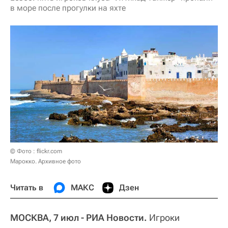
в море после прогулки на яхте
© Фото : flickr.com
Марокко. Архивное фото
Читать в
МАКС
Дзен
МОСКВА, 7 июл - РИА Новости.
Игроки