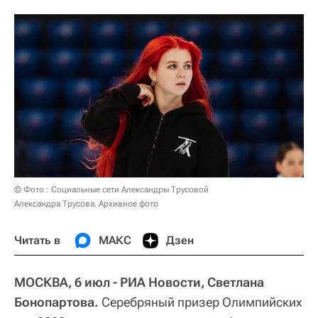
© Фото : Социальные сети Александры Трусовой
Александра Трусова. Архивное фото
Читать в
МАКС
Дзен
МОСКВА, 6 июл - РИА Новости, Светлана
Бонопартова.
Серебряный призер Олимпийских