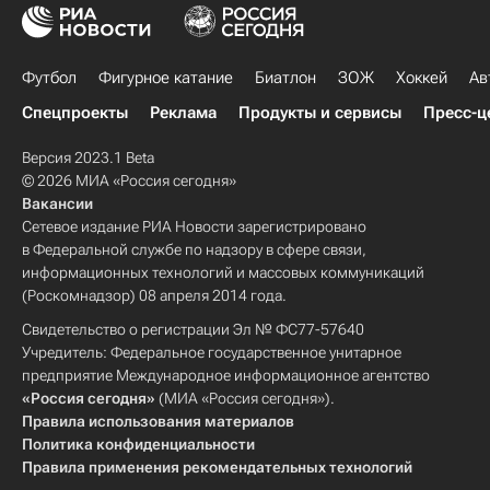
Футбол
Фигурное катание
Биатлон
ЗОЖ
Хоккей
Ав
Спецпроекты
Реклама
Продукты и сервисы
Пресс-ц
Версия 2023.1 Beta
© 2026 МИА «Россия сегодня»
Вакансии
Сетевое издание РИА Новости зарегистрировано
в Федеральной службе по надзору в сфере связи,
информационных технологий и массовых коммуникаций
(Роскомнадзор) 08 апреля 2014 года.
Свидетельство о регистрации Эл № ФС77-57640
Учредитель: Федеральное государственное унитарное
предприятие Международное информационное агентство
«Россия сегодня»
(МИА «Россия сегодня»).
Правила использования материалов
Политика конфиденциальности
Правила применения рекомендательных технологий