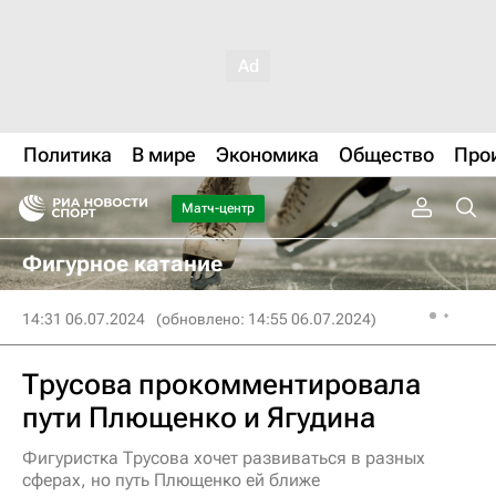
Политика
В мире
Экономика
Общество
Про
Матч-центр
Фигурное катание
14:31 06.07.2024
(обновлено: 14:55 06.07.2024)
Трусова прокомментировала
пути Плющенко и Ягудина
Фигуристка Трусова хочет развиваться в разных
сферах, но путь Плющенко ей ближе