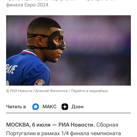
финала Евро-2024
© РИА Новости / Алексей Филиппов
Перейти в медиабанк
Читать в
МАКС
Дзен
МОСКВА, 6 июля — РИА Новости.
Сборная
Португалии в рамках 1/4 финала чемпионата