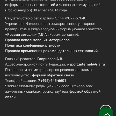
информационных технологий и массовых коммуникаций
(Роскомнадзор) 08 апреля 2014 года.
Свидетельство о регистрации Эл № ФС77-57640
Учредитель: Федеральное государственное унитарное
предприятие Международное информационное агентство
«Россия сегодня»
(МИА «Россия сегодня»).
Правила использования материалов
Политика конфиденциальности
Правила применения рекомендательных технологий
Главный редактор:
Гаврилова А.В.
Адрес электронной почты Редакции:
r-sport.internet@ria.ru
По вопросам размещения пресс-релизов и рекламы
воспользуйтесь
формой обратной связи
Телефон Редакции:
7 (495) 645-6601
Чтобы связаться с редакцией или сообщить обо всех
замеченных ошибках, воспользуйтесь
формой обратной
связи
.