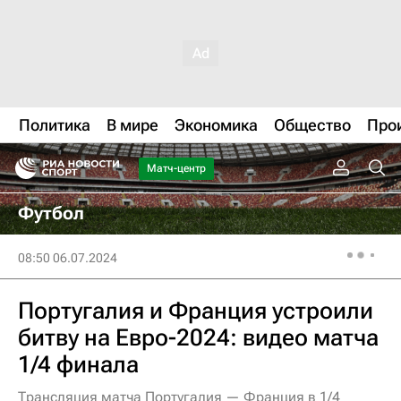
Политика
В мире
Экономика
Общество
Про
Матч-центр
Футбол
08:50 06.07.2024
Португалия и Франция устроили
битву на Евро-2024: видео матча
1/4 финала
Трансляция матча Португалия — Франция в 1/4