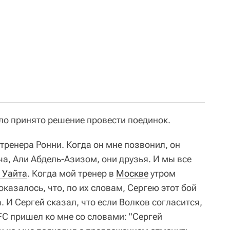
ыло принято решение провести поединок.
 тренера Ронни. Когда он мне позвонил, он
а, Али Абдель-Азизом, они друзья. И мы все
 Уайта
. Когда мой тренер в
Москве
утром
оказалось, что, по их словам, Сергею этот бой
. И Сергей сказал, что если Волков согласится,
FC пришел ко мне со словами: "Сергей