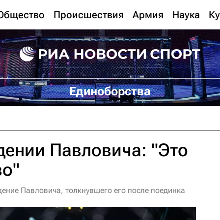
Общество
Происшествия
Армия
Наука
Ку
Единоборства
дении Павловича: "Это
во"
ение Павловича, толкнувшего его после поединка