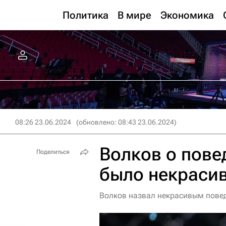
Политика
В мире
Экономика
08:26 23.06.2024
(обновлено: 08:43 23.06.2024)
Волков о пове
Поделиться
было некраси
Волков назвал некрасивым повед