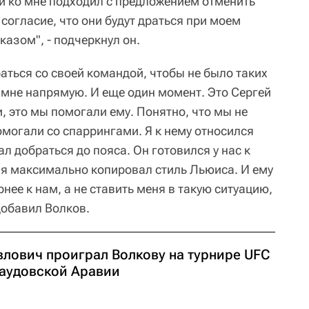
ли ко мне подходил с предложением отменить
 согласие, что они будут драться при моем
тказом", - подчеркнул он.
аться со своей командой, чтобы не было таких
 мне напрямую. И еще один момент. Это Сергей
, это мы помогали ему. Понятно, что мы не
омогали со спаррингами. Я к нему относился
л добраться до пояса. Он готовился у нас к
 я максимально копировал стиль Льюиса. И ему
нее к нам, а не ставить меня в такую ситуацию,
 добавил Волков.
влович проиграл Волкову на турнире UFC
Саудовской Аравии