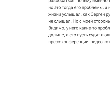
разобраться, почему именно т
но это тогда его проблемы, а 
жизни услышал, как Сергей ру
не слышал. Но с моей стороны
Видимо, у него какие-то пробл
дальше, а его пусть судят люд
пресс-конференции, видео ко