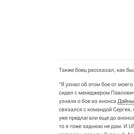
Также боец рассказал, как б
"Я узнал об этом бое от моего
сидел с менеджером Павлович
узнали о бое из анонса
Дэйны
связался с командой Сергея, 
уже предлагали еще до анонса
то я тоже заднюю не дам. И U