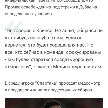
нидерландская газета Parool сообщила, что
Промес освобожден из-под стражи в Дубае на
«
определенных условиях.
"Не говорил с Квинси. Не знаю, общался ли
кто-нибудь из клуба с ним. Если он
вернется, это будет хорошо для нас. Но
все, кто сейчас в команде, сфокусированы
- мы будем стараться создать хорошую
атмосферу", - сказал Медина журналистам.
В среду игроки "Спартака" проходят медосмотр
в преддверии начала предсезонных сборов.