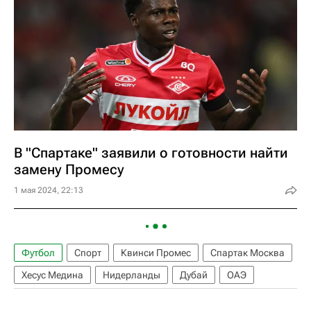
В "Спартаке" заявили о готовности найти
замену Промесу
1 мая 2024, 22:13
Футбол
Спорт
Квинси Промес
Спартак Москва
Хесус Медина
Нидерланды
Дубай
ОАЭ