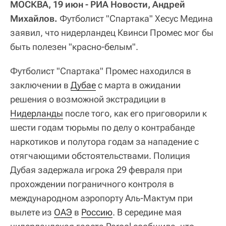
МОСКВА, 19 июн - РИА Новости, Андрей
Михайлов.
Футболист "Спартака" Хесус Медина
заявил, что нидерландец Квинси Промес мог бы
быть полезен "красно-белым".
Футболист "Спартака" Промес находился в
заключении в
Дубае
с марта в ожидании
решения о возможной экстрадиции в
Нидерланды
после того, как его приговорили к
шести годам тюрьмы по делу о контрабанде
наркотиков и полутора годам за нападение с
отягчающими обстоятельствами. Полиция
Дубая задержала игрока 29 февраля при
прохождении пограничного контроля в
международном аэропорту Аль-Мактум при
вылете из
ОАЭ
в
Россию
. В середине мая