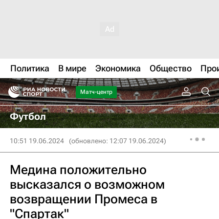
Политика
В мире
Экономика
Общество
Про
Матч-центр
Футбол
10:51 19.06.2024
(обновлено: 12:07 19.06.2024)
Медина положительно
высказался о возможном
возвращении Промеса в
"Спартак"