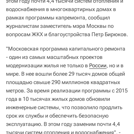
этом году почти 4,4 тысячи систем отопления и
водоснабжения в многоквартирных домах в
рамках программы капремонта, сообщил
журналистам заместитель мэра Москвы по
вопросам ЖКХ и благоустройства Петр Бирюков.
"Московская программа капитального ремонта
- один из самых масштабных проектов
модернизации жилья не только в
России
, но и в
мире. В нее вошли более 29 тысяч домов общей
площадью свыше 290 миллионов квадратных
метров. За время реализации программы с 2015
года в 10 тысячах жилых домов обновили
инженерные системы, что позволило продлить
срок их службы и обеспечить безопасную
эксплуатацию. В этом году заменим почти 4,4
тысячи систем отопления и водоснабжения", -