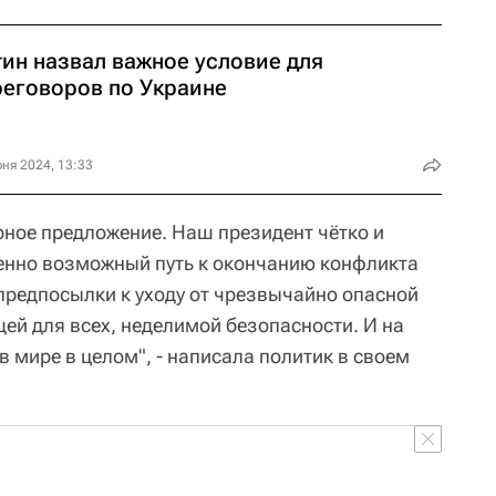
тин назвал важное условие для
реговоров по Украине
ня 2024, 13:33
рное предложение. Наш президент чётко и
енно возможный путь к окончанию конфликта
 предпосылки к уходу от чрезвычайно опасной
ей для всех, неделимой безопасности. И на
в мире в целом", - написала политик в своем