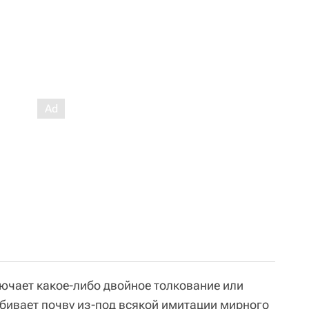
лючает какое-либо двойное толкование или
бивает почву из-под всякой имитации мирного