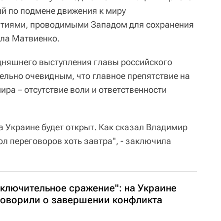
ий по подмене движения к миру
тиями, проводимыми Западом для сохранения
ула Матвиенко.
одняшнего выступления главы российского
ельно очевидным, что главное препятствие на
ира – отсутствие воли и ответственности
на Украине будет открыт. Как сказал Владимир
тол переговоров хоть завтра", - заключила
аключительное сражение": на Украине
говорили о завершении конфликта