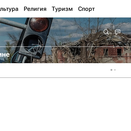
льтура
Религия
Туризм
Спорт
ине