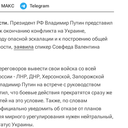
МАКС
Telegram
сти.
Президент РФ Владимир Путин представил
к окончанию конфликта на Украине,
ду опасной эскалации и к построению общей
ности,
заявила
спикер Совфеда Валентина
ереговоров вывести свои войска со всей
оссии - ЛНР, ДНР, Херсонской, Запорожской
Владимир Путин на встрече с руководством
ил, что боевые действия прекратятся сразу же
тей на это условие. Также, по словам
официально уведомить об отказе от планов
ля мирного урегулирования нужен нейтральный,
атус Украины.