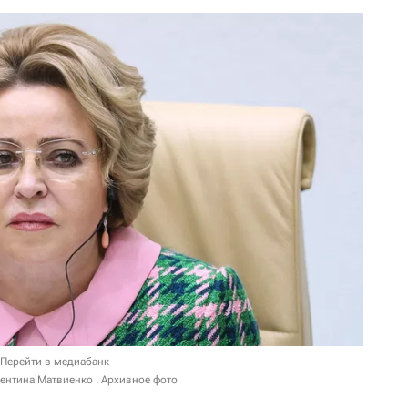
Перейти в медиабанк
ентина Матвиенко . Архивное фото