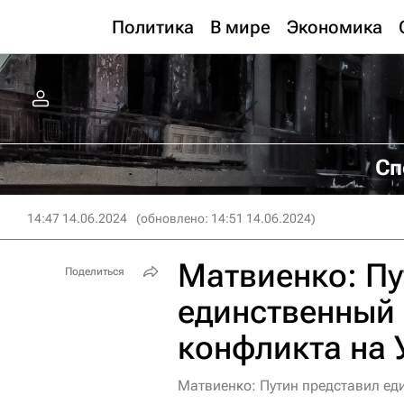
Политика
В мире
Экономика
Сп
14:47 14.06.2024
(обновлено: 14:51 14.06.2024)
Матвиенко: Пу
Поделиться
единственный 
конфликта на 
Матвиенко: Путин представил ед