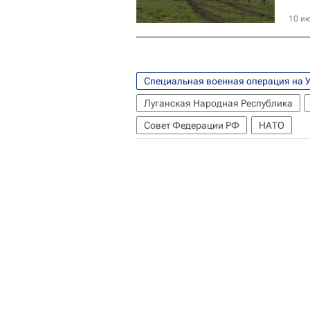
10 ию
Специальная военная операция на 
Луганская Народная Республика
Совет Федерации РФ
НАТО