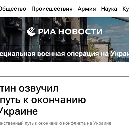
Общество
Происшествия
Армия
Наука
Ку
ециальная военная операция на Укра
тин озвучил
путь к окончанию
Украине
инственный путь к окончанию конфликта на Украине