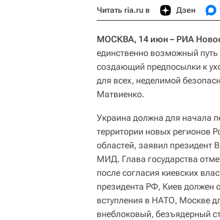
Читать ria.ru в
Дзен
МОСКВА, 14 июн – РИА Ново
единственно возможный путь 
создающий предпосылки к ухо
для всех, неделимой безопас
Матвиенко.
Украина должна для начала п
территории новых регионов Р
областей, заявил президент 
МИД. Глава государства отмет
после согласия киевских влас
президента РФ, Киев должен 
вступления в НАТО, Москве д
внеблоковый, безъядерный ст