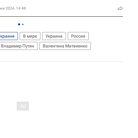
ня 2024, 14:48
Украине
В мире
Украина
Россия
Владимир Путин
Валентина Матвиенко