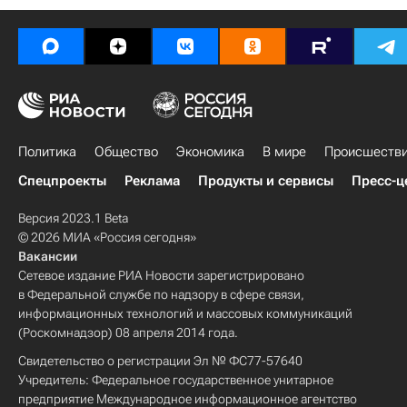
Политика
Общество
Экономика
В мире
Происшеств
Спецпроекты
Реклама
Продукты и сервисы
Пресс-ц
Версия 2023.1 Beta
© 2026 МИА «Россия сегодня»
Вакансии
Сетевое издание РИА Новости зарегистрировано
в Федеральной службе по надзору в сфере связи,
информационных технологий и массовых коммуникаций
(Роскомнадзор) 08 апреля 2014 года.
Свидетельство о регистрации Эл № ФС77-57640
Учредитель: Федеральное государственное унитарное
предприятие Международное информационное агентство