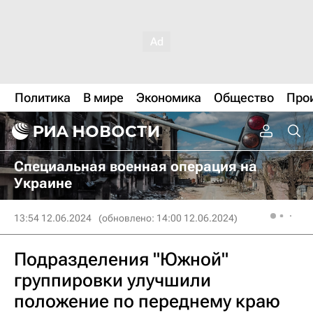
Политика
В мире
Экономика
Общество
Про
Специальная военная операция на
Украине
13:54 12.06.2024
(обновлено: 14:00 12.06.2024)
Подразделения "Южной"
группировки улучшили
положение по переднему краю