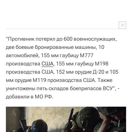
"Противник потерял до 600 военнослужащих,
две боевые бронированные машины, 10
автомобилей, 155 мм гаубицу М777
производства
США
, 155 мм гаубицу М198
производства США, 152 мм орудие Д-20 и 105
мм орудие М119 производства США. Также
уничтожены пять складов боеприпасов ВСУ", -
добавили в МО РФ.