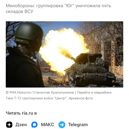
Минобороны: группировка "Юг" уничтожила пять
складов ВСУ
© РИА Новости / Станислав Красильников
Перейти в медиабанк
Танк Т-72 группировки войск "Центр" . Архивное фото
Читать ria.ru в
Дзен
МАКС
Telegram