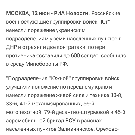
МОСКВА, 12 июн - РИА Новости.
Российские
военнослужащие группировки войск "Юг"
нанесли поражение украинским
подразделениям у семи населенных пунктов в
ДНР и отразили две контратаки, потери
противника составили до 600 солдат, сообщило
в среду Минобороны РФ.
"Подразделения "Южной" группировки войск
улучшили положение по переднему краю и
нанесли поражение живой силе и технике 30-й,
33-й, 41-й механизированных, 56-й
мотопехотной, 79-й десантно-штурмовой и 46-й
аэромобильной бригад
ВСУ
в районах
населенных пунктов Зализнянское, Орехово-