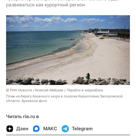
развиваться как курортный регион
© РИА Новости / Алексей Майшев
Перейти в медиабанк
Пляж на берегу Азовского моря в поселке Кирилловка Запорожской
области. Архивное фото
Читать ria.ru в
Дзен
МАКС
Telegram