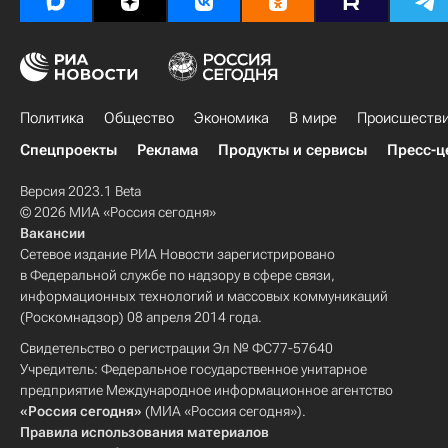
Политика
Общество
Экономика
В мире
Происшеств
Спецпроекты
Реклама
Продукты и сервисы
Пресс-ц
Версия 2023.1 Beta
© 2026 МИА «Россия сегодня»
Вакансии
Сетевое издание РИА Новости зарегистрировано
в Федеральной службе по надзору в сфере связи,
информационных технологий и массовых коммуникаций
(Роскомнадзор) 08 апреля 2014 года.
Свидетельство о регистрации Эл № ФС77-57640
Учредитель: Федеральное государственное унитарное
предприятие Международное информационное агентство
«Россия сегодня»
(МИА «Россия сегодня»).
Правила использования материалов