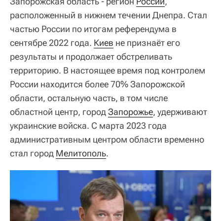
Запорожская область - регион
России
,
расположенный в нижнем течении Днепра. Стал
частью России по итогам референдума в
сентябре 2022 года.
Киев
не признаёт его
результаты и продолжает обстреливать
территорию. В настоящее время под контролем
России находится более 70% Запорожской
области, остальную часть, в том числе
областной центр, город
Запорожье
, удерживают
украинские войска. С марта 2023 года
административным центром области временно
стал город
Мелитополь
.