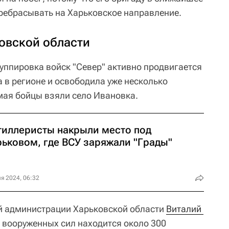
ребрасывать на Харьковское направление.
овской области
уппировка войск "Север" активно продвигается
 в регионе и освободила уже несколько
 мая бойцы взяли село Ивановка.
тиллеристы накрыли место под
рьковом, где ВСУ заряжали "Грады"
я 2024, 06:32
й администрации Харьковской области
Виталий 
м вооруженных сил находится около 300