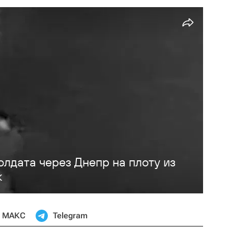
олдата через Днепр на плоту из
к
МАКС
Telegram