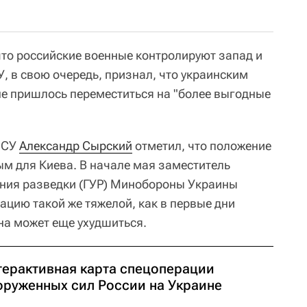
что российские военные контролируют запад и
У, в свою очередь, признал, что украинским
е пришлось переместиться на "более выгодные
ВСУ
Александр Сырский
отметил, что положение
ым для Киева. В начале мая заместитель
ения разведки (ГУР) Минобороны Украины
ацию такой же тяжелой, как в первые дни
на может еще ухудшиться.
терактивная карта спецоперации
оруженных сил России на Украине