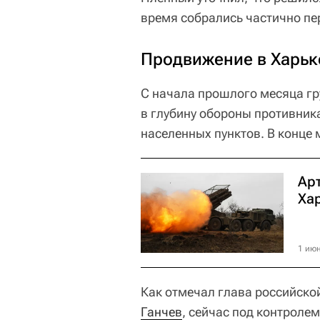
время собрались частично пе
Продвижение в Харьк
С начала прошлого месяца гр
в глубину обороны противника
населенных пунктов. В конце
Ар
Ха
1 июн
Как отмечал глава российско
Ганчев
, сейчас под контроле