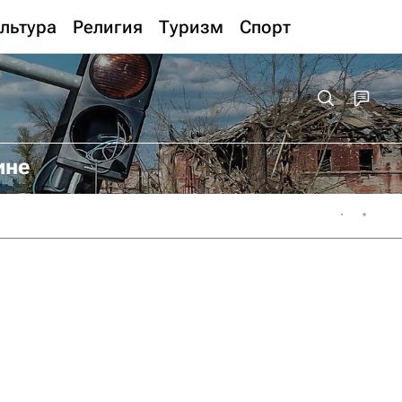
льтура
Религия
Туризм
Спорт
ине