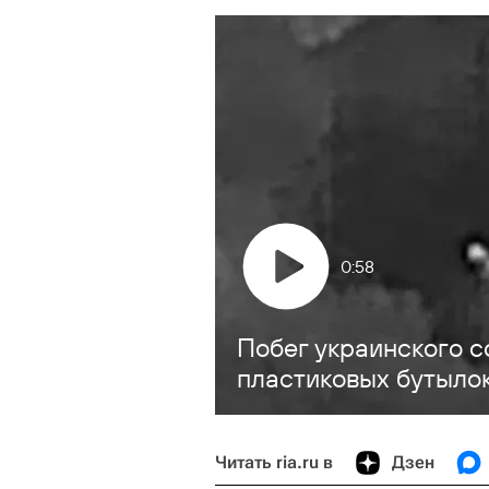
0:58
Побег украинского с
пластиковых бутыло
Читать ria.ru в
Дзен