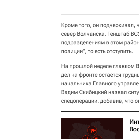
Кроме того, он подчеркивал, 
север
Волчанска
. Генштаб ВС
подразделениям в этом район
позиции", то есть отступить.
На прошлой неделе главком 
дел на фронте остается трудн
начальника Главного управл
Вадим Скибицкий назвал ситу
спецоперации, добавив, что о
Ин
Во