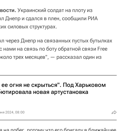
вости.
Украинский солдат на плоту из
л Днепр и сдался в плен, сообщили РИА
их силовых структурах.
л через Днепр на связанных пустых бутылках
с нами на связь по боту обратной связи Free
 около трех месяцев", — рассказал один из
 ее огня не скрыться". Под Харьковом
бютировала новая артустановка
ня 2024, 08:00
 на побег, потому что его бригаду в ближайшее