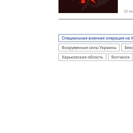
22 ию
Специальная военная операция на 
Вооруженные силы Украины
Без
Харьковская область
Волчанск