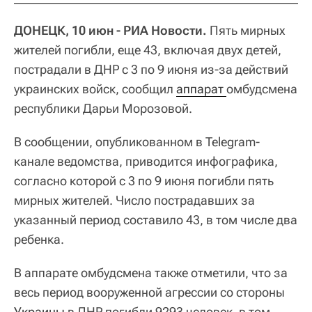
ДОНЕЦК, 10 июн - РИА Новости.
Пять мирных
жителей погибли, еще 43, включая двух детей,
пострадали в ДНР с 3 по 9 июня из-за действий
украинских войск, сообщил
аппарат 
омбудсмена
республики Дарьи Морозовой.
В сообщении, опубликованном в Telegram-
канале ведомства, приводится инфографика,
согласно которой с 3 по 9 июня погибли пять
мирных жителей. Число пострадавших за
указанный период составило 43, в том числе два
ребенка.
В аппарате омбудсмена также отметили, что за
весь период вооруженной агрессии со стороны
Украины
в ДНР погибли 9293 человек, в том