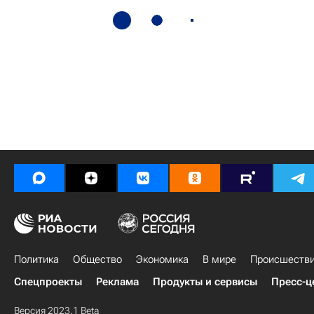
Политика
Общество
Экономика
В мире
Происшеств
Спецпроекты
Реклама
Продукты и сервисы
Пресс-ц
Версия 2023.1 Beta