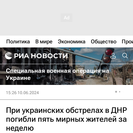
Политика
В мире
Экономика
Общество
Про
Специальная военная операция на
Украине
15:26 10.06.2024
При украинских обстрелах в ДНР
погибли пять мирных жителей за
неделю