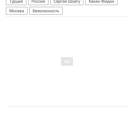
Турция
Россия
Сергей Шойгу
Хакан Фидан
Москва
Безопасность