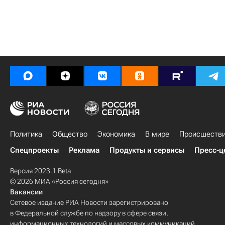
Политика
Общество
Экономика
В мире
Происшеств
Спецпроекты
Реклама
Продукты и сервисы
Пресс-ц
Версия 2023.1 Beta
© 2026 МИА «Россия сегодня»
Вакансии
Сетевое издание РИА Новости зарегистрировано
в Федеральной службе по надзору в сфере связи,
информационных технологий и массовых коммуникаций