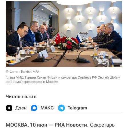
© Фото : Turkish MFA
Глава МИД Турции Хакан Фидан и секретарь Совбеза РФ Сергей Шойгу
во время переговоров в Москве
Читать ria.ru в
Дзен
МАКС
Telegram
МОСКВА, 10 июн — РИА Новости.
Секретарь