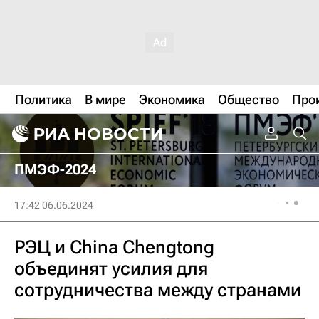
Политика
В мире
Экономика
Общество
Про
ПМЭФ-2024
17:42 06.06.2024
РЭЦ и China Chengtong
объединят усилия для
сотрудничества между странами