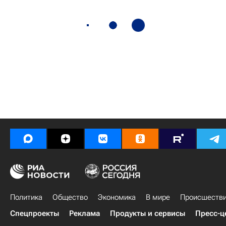
Политика
Общество
Экономика
В мире
Происшеств
Спецпроекты
Реклама
Продукты и сервисы
Пресс-ц