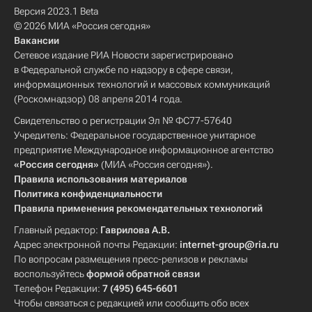
Версия 2023.1 Beta
© 2026 МИА «Россия сегодня»
Вакансии
Сетевое издание РИА Новости зарегистрировано
в Федеральной службе по надзору в сфере связи,
информационных технологий и массовых коммуникаций
(Роскомнадзор) 08 апреля 2014 года.
Свидетельство о регистрации Эл № ФС77-57640
Учредитель: Федеральное государственное унитарное
предприятие Международное информационное агентство
«Россия сегодня»
(МИА «Россия сегодня»).
Правила использования материалов
Политика конфиденциальности
Правила применения рекомендательных технологий
Главный редактор:
Гаврилова А.В.
Адрес электронной почты Редакции:
internet-group@ria.ru
По вопросам размещения пресс-релизов и рекламы
воспользуйтесь
формой обратной связи
Телефон Редакции:
7 (495) 645-6601
Чтобы связаться с редакцией или сообщить обо всех