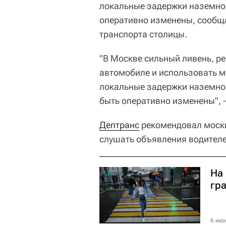
локальные задержки наземног
оперативно изменены, сообщ
транспорта столицы.
"В Москве сильный ливень, р
автомобиле и использовать м
локальные задержки наземно
быть оперативно изменены", 
Дептранс
рекомендовал москв
слушать объявления водителе
На
гр
6 июн