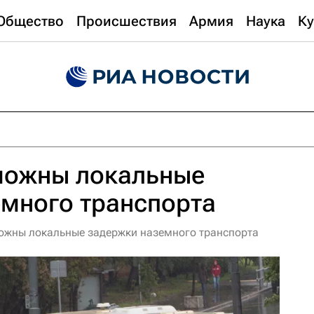
Общество
Происшествия
Армия
Наука
Ку
можны локальные
много транспорта
можны локальные задержки наземного транспорта