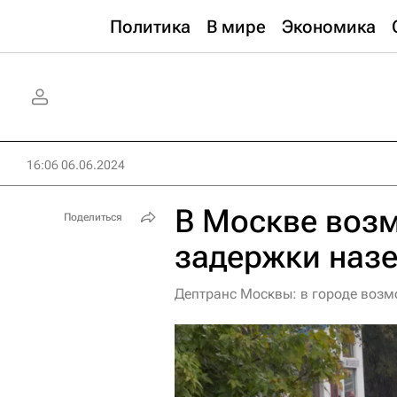
Политика
В мире
Экономика
16:06 06.06.2024
В Москве воз
Поделиться
задержки назе
Дептранс Москвы: в городе воз