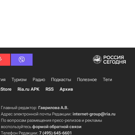
гия
Туризм
Радио
Подкасты
Полезное
Теги
uStore
Ria.ru APK
RSS
Архив
Главный редактор:
Гаврилова А.В.
Адрес электронной почты Редакции:
internet-group@ria.ru
По вопросам размещения пресс-релизов и рекламы
воспользуйтесь
формой обратной связи
Телефон Редакции:
7 (495) 645-6601