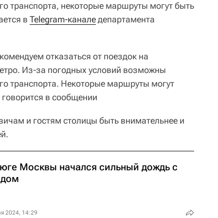
о транспорта, некоторые маршруты могут быть
ается в
Telegram-канале
департамента
екомендуем отказаться от поездок на
етро. Из-за погодных условий возможны
го транспорта. Некоторые маршруты могут
- говорится в сообщении
ичам и гостям столицы быть внимательнее и
й.
 юге Москвы начался сильный дождь с
адом
я 2024, 14:29