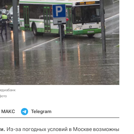
медиабанк
фото
МАКС
Telegram
и.
Из-за погодных условий в Москве возможны