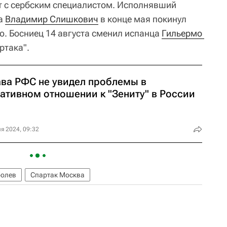
т с сербским специалистом. Исполнявший
ра
Владимир Слишкович
в конце мая покинул
ю. Босниец 14 августа сменил испанца
Гильермо 
ртака".
ава РФС не увидел проблемы в
гативном отношении к "Зениту" в России
я 2024, 09:32
болев
Спартак Москва