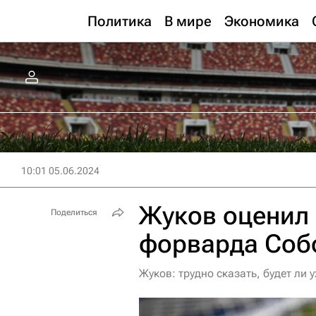
Политика
В мире
Экономика
10:01 05.06.2024
Жуков оценил
Поделиться
форварда Собо
Жуков: трудно сказать, будет ли