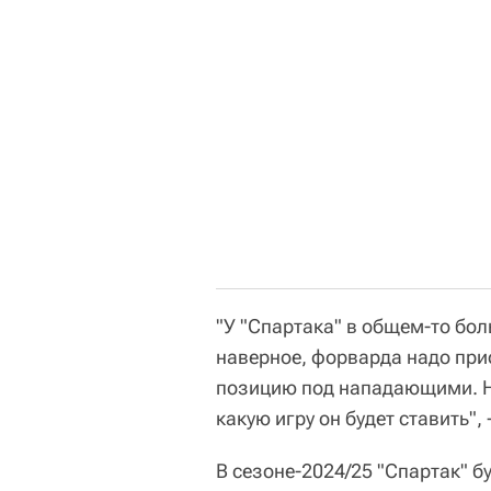
"У "Спартака" в общем-то бол
наверное, форварда надо при
позицию под нападающими. Но 
какую игру он будет ставить",
В сезоне-2024/25 "Спартак" б