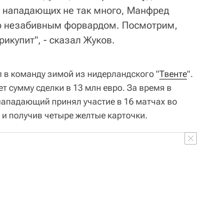
ы нападающих не так много, Манфред
то незабивным форвардом. Посмотрим,
рикупит", - сказал Жуков.
 в команду зимой из нидерландского "
Твенте
".
ет сумму сделки в 13 млн евро. За время в
нападающий принял участие в 16 матчах во
л и получив четыре желтые карточки.