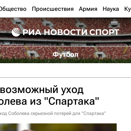
Общество
Происшествия
Армия
Наука
Ку
Футбол
 возможный уход
лева из "Спартака"
 уход Соболева серьезной потерей для "Спартака"