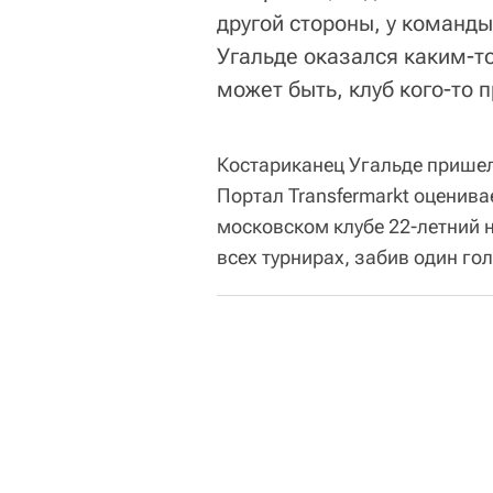
другой стороны, у команд
Угальде оказался каким-
может быть, клуб кого-то п
Костариканец Угальде пришел
Портал Transfermarkt оценива
московском клубе 22-летний 
всех турнирах, забив один го