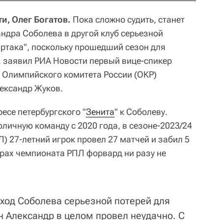
и, Олег Богатов.
Пока сложно судить, станет
андра Соболева в другой клуб серьезной
артака", поскольку прошедший сезон для
 заявил РИА Новости первый вице-спикер
 Олимпийского комитета России (ОКР)
ександр Жуков.
есе петербургского "
Зенита
" к Соболеву.
личную команду с 2020 года, в сезоне-2023/24
) 27-летний игрок провел 27 матчей и забил 5
грах чемпионата РПЛ форвард ни разу не
 уход Соболева серьезной потерей для
он Александр в целом провел неудачно. С