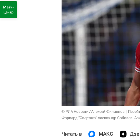
Матч-
центр
© РИА Новости / Алексей Филиппов
Перейт
Форвард "Спартака" Александр Соболев. Ар
Читать в
МАКС
Дзе