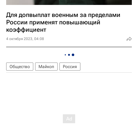
Для допвыплат военным за пределами
России применят повышающий
коэффициент
4 октября 2023, 04:08
Общество
Майкоп
Россия