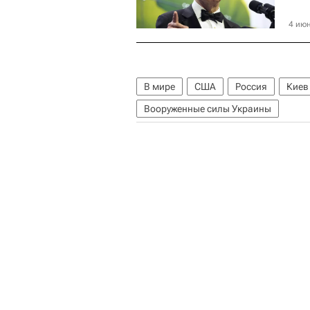
4 июн
В мире
США
Россия
Киев
Вооруженные силы Украины