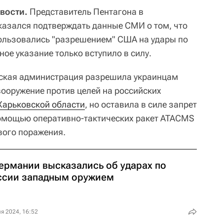
вости.
Представитель Пентагона в
азался подтверждать данные СМИ о том, что
ользовались "разрешением" США на удары по
ное указание только вступило в силу.
ская администрация разрешила украинцам
ооружение против целей на российских
Харьковской области
, но оставила в силе запрет
помощью оперативно-тактических ракет ATACMS
вого поражения.
Германии высказались об ударах по
ссии западным оружием
я 2024, 16:52