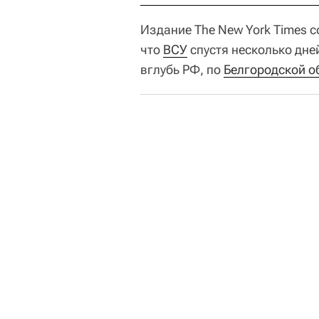
Издание The New York Times 
что
ВСУ
спустя несколько дне
вглубь РФ, по
Белгородской о