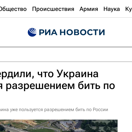
Общество
Происшествия
Армия
Наука
Ку
рдили, что Украина
я разрешением бить по
аина уже пользуется разрешением бить по России