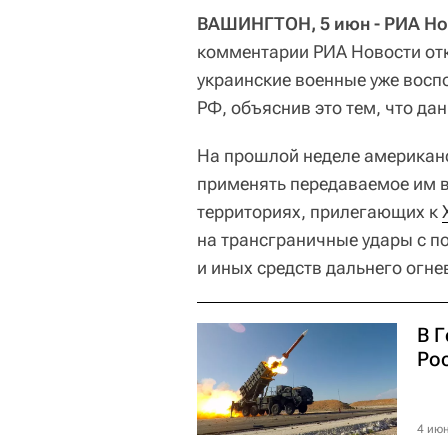
ВАШИНГТОН, 5 июн - РИА Но
комментарии РИА Новости отк
украинские военные уже восп
РФ, объяснив это тем, что дан
На прошлой неделе американ
применять передаваемое им в
территориях, прилегающих к
на трансграничные удары с 
и иных средств дальнего огне
В 
Ро
4 июн