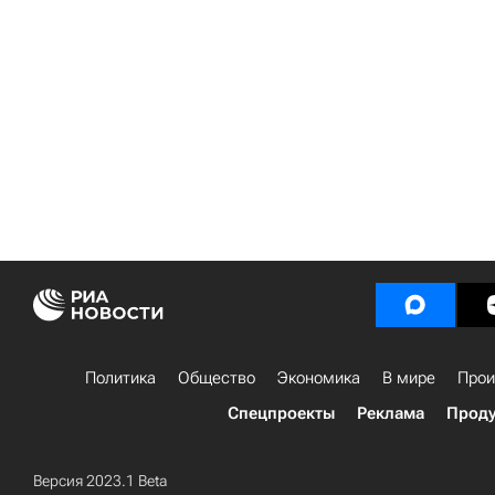
Политика
Общество
Экономика
В мире
Прои
Спецпроекты
Реклама
Проду
Версия 2023.1 Beta