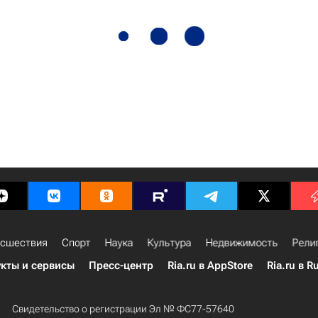
сшествия
Спорт
Наука
Культура
Недвижимость
Рели
кты и сервисы
Пресс-центр
Ria.ru в AppStore
Ria.ru в R
Свидетельство о регистрации Эл № ФС77-57640