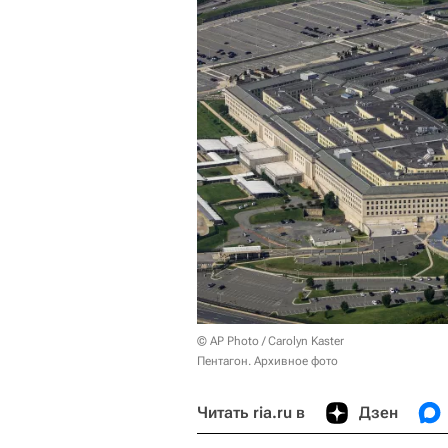
© AP Photo / Carolyn Kaster
Пентагон. Архивное фото
Читать ria.ru в
Дзен