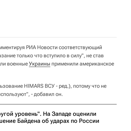
омментируя РИА Новости соответствующий
азание только что вступило в силу", не став
 ли военные
Украины
применили американское
льзование HIMARS ВСУ - ред.), потому что не
спользуют", - добавил он.
угой уровень". На Западе оценили
шение Байдена об ударах по России