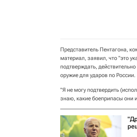
Представитель Пентагона, к
материал, заявил, что "это ук
подтверждать, действительно
оружие для ударов по России.
"Я не могу подтвердить (испо
знаю, какие боеприпасы они и
"Др
ре