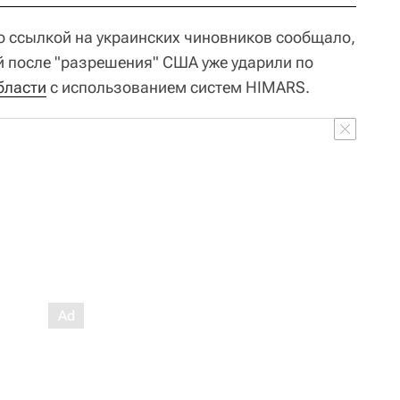
со ссылкой на украинских чиновников сообщало,
й после "разрешения" США уже ударили по
бласти
с использованием систем HIMARS.