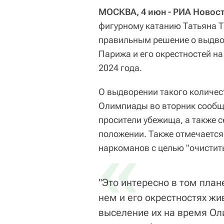
МОСКВА, 4 июн - РИА Новост
фигурному катанию Татьяна Т
правильным решение о выдво
Парижа и его окрестностей н
2024 года.
О выдворении такого количес
Олимпиады во вторник сообщи
просители убежища, а также с
положении. Также отмечается,
«
наркоманов с целью "очистить
"Это интересно в том плане
нем и его окрестностях ж
выселение их на время Ол