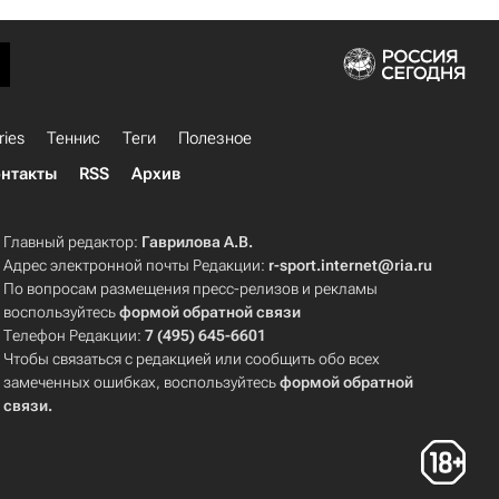
ries
Теннис
Теги
Полезное
нтакты
RSS
Архив
Главный редактор:
Гаврилова А.В.
Адрес электронной почты Редакции:
r-sport.internet@ria.ru
По вопросам размещения пресс-релизов и рекламы
воспользуйтесь
формой обратной связи
Телефон Редакции:
7 (495) 645-6601
Чтобы связаться с редакцией или сообщить обо всех
замеченных ошибках, воспользуйтесь
формой обратной
связи
.