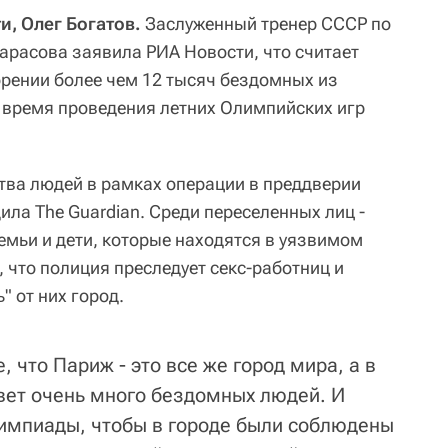
и, Олег Богатов.
Заслуженный тренер СССР по
арасова заявила РИА Новости, что считает
рении более чем 12 тысяч бездомных из
а время проведения летних Олимпийских игр
тва людей в рамках операции в преддверии
ла The Guardian. Среди переселенных лиц -
емьи и дети, которые находятся в уязвимом
 что полиция преследует секс-работниц и
" от них город.
, что Париж - это все же город мира, а в
ивет очень много бездомных людей. И
импиады, чтобы в городе были соблюдены