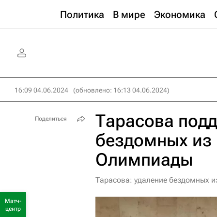
Политика
В мире
Экономика
16:09 04.06.2024
(обновлено: 16:13 04.06.2024)
Тарасова под
Поделиться
бездомных из
Олимпиады
Тарасова: удаление бездомных и
Матч-
центр