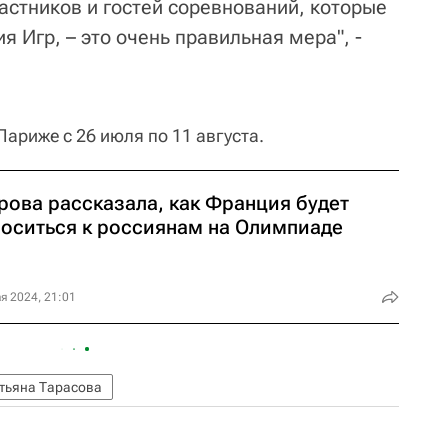
астников и гостей соревнований, которые
 Игр, – это очень правильная мера", -
ариже с 26 июля по 11 августа.
рова рассказала, как Франция будет
носиться к россиянам на Олимпиаде
я 2024, 21:01
тьяна Тарасова