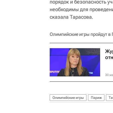
порядок и безопасность уч
необходимы для проведения
сказала Тарасова.
Олимпийские игры пройдут в П
Жу
от
30 ма
Олимпийские игры
Париж
Та