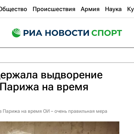
Общество
Происшествия
Армия
Наука
Ку
держала выдворение
 Парижа на время
з Парижа на время ОИ – очень правильная мера