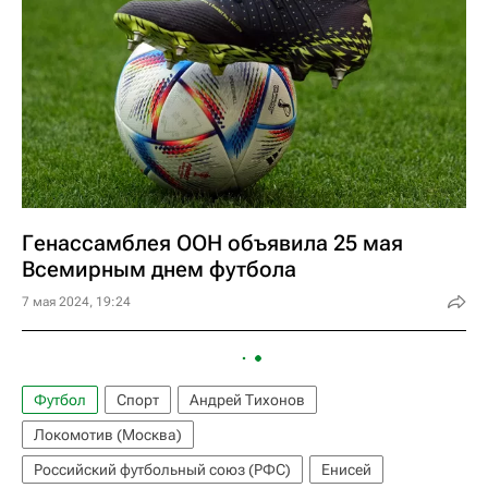
Генассамблея ООН объявила 25 мая
Всемирным днем футбола
7 мая 2024, 19:24
Футбол
Спорт
Андрей Тихонов
Локомотив (Москва)
Российский футбольный союз (РФС)
Енисей