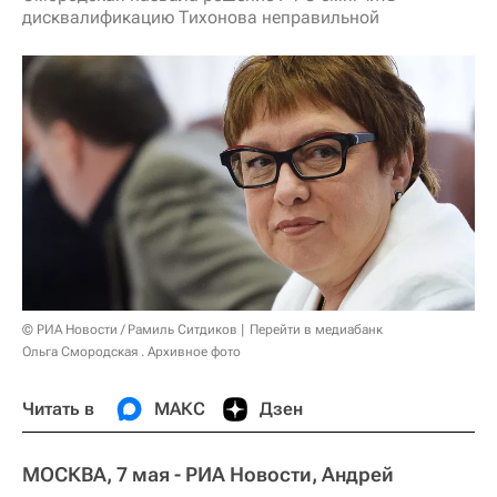
дисквалификацию Тихонова неправильной
© РИА Новости / Рамиль Ситдиков
Перейти в медиабанк
Ольга Смородская . Архивное фото
Читать в
МАКС
Дзен
МОСКВА, 7 мая - РИА Новости, Андрей