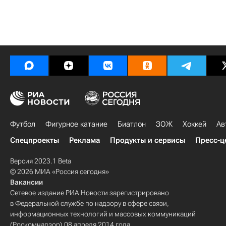
Футбол
Фигурное катание
Биатлон
ЗОЖ
Хоккей
Ав
Спецпроекты
Реклама
Продукты и сервисы
Пресс-ц
Версия 2023.1 Beta
© 2026 МИА «Россия сегодня»
Вакансии
Сетевое издание РИА Новости зарегистрировано
в Федеральной службе по надзору в сфере связи,
информационных технологий и массовых коммуникаций
(Роскомнадзор) 08 апреля 2014 года.