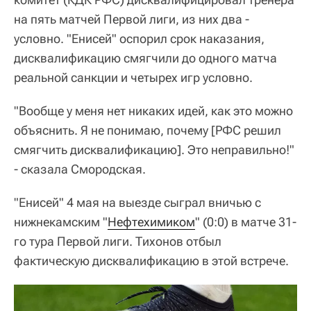
на пять матчей Первой лиги, из них два -
условно. "Енисей" оспорил срок наказания,
дисквалификацию смягчили до одного матча
реальной санкции и четырех игр условно.
"Вообще у меня нет никаких идей, как это можно
объяснить. Я не понимаю, почему [РФС решил
смягчить дисквалификацию]. Это неправильно!"
- сказала Смородская.
"Енисей" 4 мая на выезде сыграл вничью с
нижнекамским "
Нефтехимиком
" (0:0) в матче 31-
го тура Первой лиги. Тихонов отбыл
фактическую дисквалификацию в этой встрече.