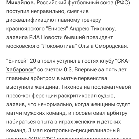
Михайлов.
Российский футбольный союз (РФС)
поступил неправильно, смягчив
дисквалификацию главному тренеру
красноярского "Енисея" Андрею Тихонову,
заявила РИА Новости бывший президент
московского "Локомотива" Ольга Смородская.
"Енисей" 20 апреля уступил в гостях клубу "
СКА-
Хабаровск
" со счетом 0:3. Впервые за пять лет
главным арбитром в матче первенства
выступила женщина. Тихонов на послематчевой
пресс-конференции раскритиковал судью,
заявив, что ненормально, когда женщины судят
матчи мужских команд, и посоветовал арбитру
набираться опыта в играх женских и детских
команд. 3 мая контрольно-дисциплинарный
комитет (КДК РФС) дисквалифицировал тренера