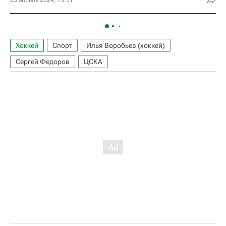
Хоккей
Спорт
Илья Воробьев (хоккей)
Сергей Федоров
ЦСКА