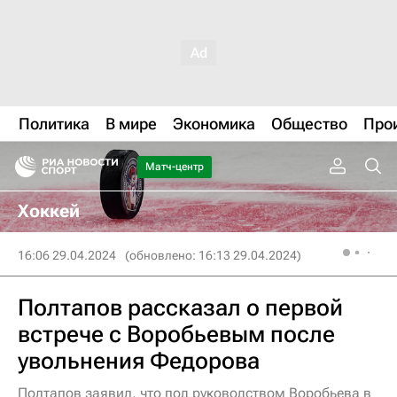
Политика
В мире
Экономика
Общество
Про
Матч-центр
Хоккей
16:06 29.04.2024
(обновлено: 16:13 29.04.2024)
Полтапов рассказал о первой
встрече с Воробьевым после
увольнения Федорова
Полтапов заявил, что под руководством Воробьева в