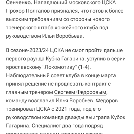
Сенченко.
Нападающий московского ЦСКА
Прохор Полтапов признался, что готов к более
высоким требованиям со стороны нового
тренерского штаба хоккейного клуба под
руководством Ильи Воробьева.
В сезоне-2023/24 ЦСКА не смог пройти дальше
первого раунда Кубка Гагарина, уступив в серии
ярославскому "Локомотиву" (1-4).
Наблюдательный совет клуба в конце марта
принял решение не продлевать контракт с
главным тренером
Сергеем Федоровым
,
команду возглавил Илья Воробьев. Федоров
тренировал ЦСКА с 2021 года, под его
руководством команда дважды выиграла Кубок
Гагарина. Специалист два года подряд
признавался лучшим тренером сезона