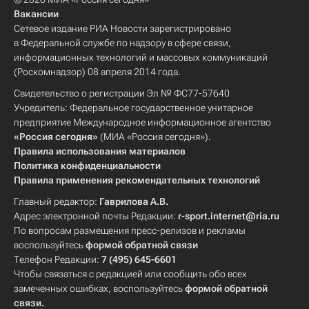
Вакансии
Сетевое издание РИА Новости зарегистрировано
в Федеральной службе по надзору в сфере связи,
информационных технологий и массовых коммуникаций
(Роскомнадзор) 08 апреля 2014 года.
Свидетельство о регистрации Эл № ФС77-57640
Учредитель: Федеральное государственное унитарное
предприятие Международное информационное агентство
«Россия сегодня»
(МИА «Россия сегодня»).
Правила использования материалов
Политика конфиденциальности
Правила применения рекомендательных технологий
Главный редактор:
Гаврилова А.В.
Адрес электронной почты Редакции:
r-sport.internet@ria.ru
По вопросам размещения пресс-релизов и рекламы
воспользуйтесь
формой обратной связи
Телефон Редакции:
7 (495) 645-6601
Чтобы связаться с редакцией или сообщить обо всех
замеченных ошибках, воспользуйтесь
формой обратной
связи
.