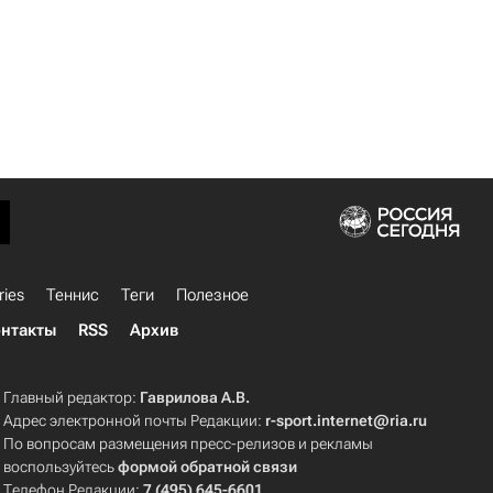
ries
Теннис
Теги
Полезное
нтакты
RSS
Архив
Главный редактор:
Гаврилова А.В.
Адрес электронной почты Редакции:
r-sport.internet@ria.ru
По вопросам размещения пресс-релизов и рекламы
воспользуйтесь
формой обратной связи
Телефон Редакции:
7 (495) 645-6601