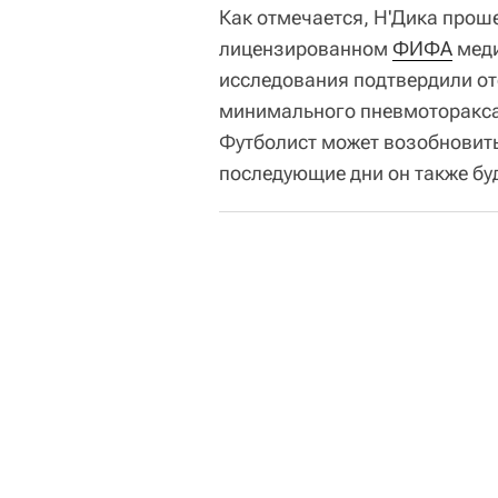
Как отмечается, Н'Дика проше
лицензированном
ФИФА
меди
исследования подтвердили от
минимального пневмоторакса
Футболист может возобновить
последующие дни он также бу