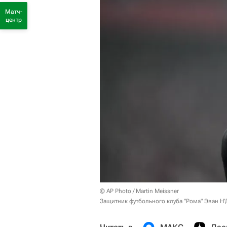
Матч-
центр
© AP Photo / Martin Meissner
Защитник футбольного клуба "Рома" Эван Н'