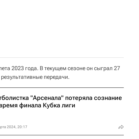
 лета 2023 года. В текущем сезоне он сыграл 27
 результативные передачи.
тболистка "Арсенала" потеряла сознание
 время финала Кубка лиги
рта 2024, 20:17