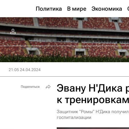
Политика
В мире
Экономика
21:05 24.04.2024
Эвану Н'Дика 
Поделиться
к тренировка
Защитник "Ромы" Н'Дика получил
госпитализации