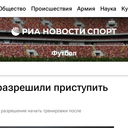
Общество
Происшествия
Армия
Наука
Ку
Футбол
разрешили приступить
м
 разрешение начать тренировки после