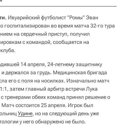
н
ти.
Ивуарийский футболист "Ромы" Эван
о госпитализирован во время матча 32-го тура
ением на сердечный приступ, получил
нировкам с командой, сообщается на
клуба.
одившей 14 апреля, 24-летнему защитнику
он и держался за грудь. Медицинская бригада
ла его с поля на носилках. Изначально матч
1:1, затем главный арбитр встречи Лука
 с тренерами обеих команд принял решение о
. Матч состоится 25 апреля. Игрок был
больниц
Удине
, но на следующий день уже
тологии у него обнаружено не было.