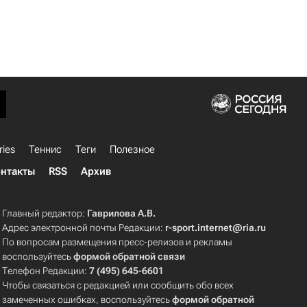
ries
Теннис
Теги
Полезное
нтакты
RSS
Архив
Главный редактор:
Гаврилова А.В.
Адрес электронной почты Редакции:
r-sport.internet@ria.ru
По вопросам размещения пресс-релизов и рекламы
воспользуйтесь
формой обратной связи
Телефон Редакции:
7 (495) 645-6601
Чтобы связаться с редакцией или сообщить обо всех
замеченных ошибках, воспользуйтесь
формой обратной