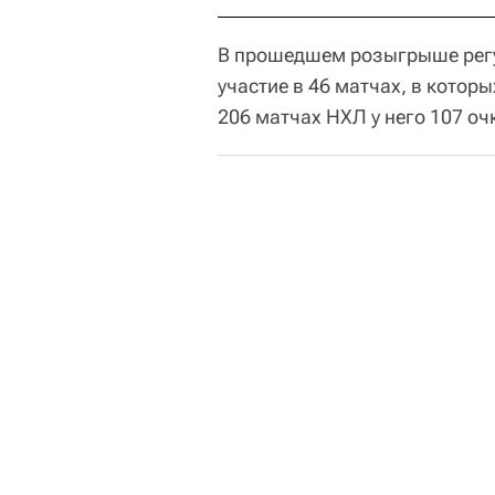
В прошедшем розыгрыше регу
участие в 46 матчах, в которы
206 матчах НХЛ у него 107 очк