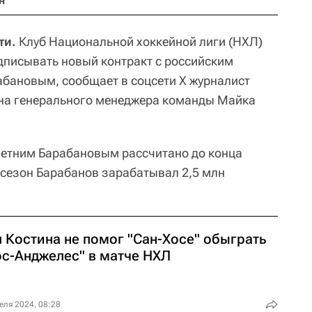
н
ти.
Клуб Национальной хоккейной лиги (НХЛ)
одписывать новый контракт с российским
бановым, сообщает в соцсети X журналист
 на генерального менеджера команды Майка
летним Барабановым рассчитано до конца
а сезон Барабанов зарабатывал 2,5 млн
 Костина не помог "Сан-Хосе" обыграть
ос-Анджелес" в матче НХЛ
еля 2024, 08:28