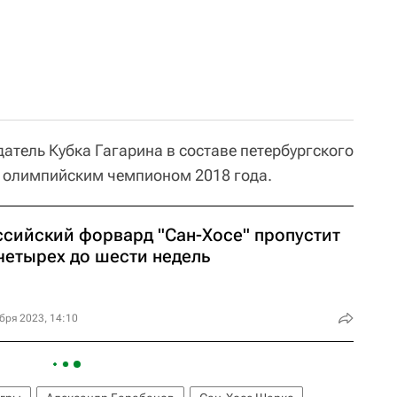
атель Кубка Гагарина в составе петербургского
я олимпийским чемпионом 2018 года.
ссийский форвард "Сан-Хосе" пропустит
четырех до шести недель
бря 2023, 14:10