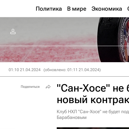
Политика
В мире
Экономика
01:10 21.04.2024
(обновлено: 01:11 21.04.2024)
"Сан-Хосе" не
Поделиться
новый контра
Клуб НХЛ "Сан-Хосе" не будет п
Барабановым