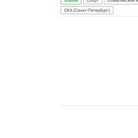
Хоккей
Спорт
Олимпийские 
СКА (Санкт-Петербург)