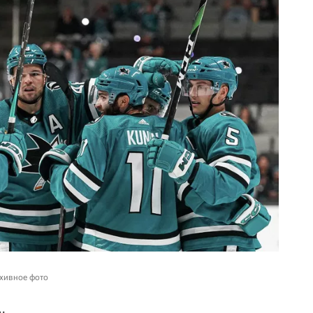
рхивное фото