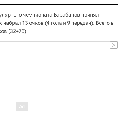
лярного чемпионата Барабанов принял
х набрал 13 очков (4 гола и 9 передач). Всего в
ов (32+75).