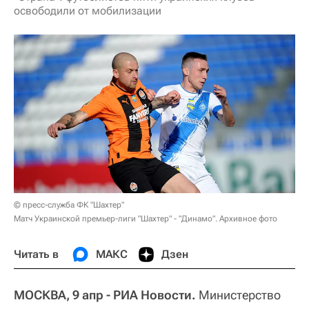
освободили от мобилизации
© пресс-служба ФК "Шахтер"
Матч Украинской премьер-лиги "Шахтер" - "Динамо". Архивное фото
Читать в
МАКС
Дзен
МОСКВА, 9 апр - РИА Новости.
Министерство