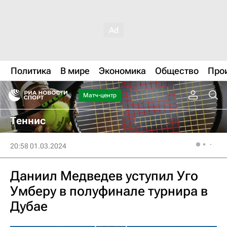
Политика
В мире
Экономика
Общество
Про
Матч-центр
Теннис
20:58 01.03.2024
Даниил Медведев уступил Уго
Умберу в полуфинале турнира в
Дубае