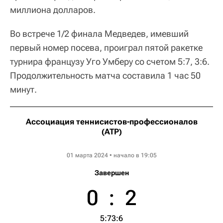
миллиона долларов.
Во встрече 1/2 финала Медведев, имевший
первый номер посева, проиграл пятой ракетке
турнира французу Уго Умберу со счетом 5:7, 3:6.
Продолжительность матча составила 1 час 50
минут.
Ассоциация теннисистов-профессионалов
(ATP)
Dubai Tennis Championships
01 марта 2024 • начало в 19:05
Завершен
0
:
2
5:7
3:6