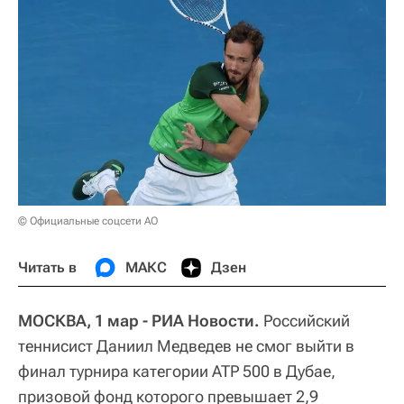
© Официальные соцсети АО
Читать в
МАКС
Дзен
МОСКВА, 1 мар - РИА Новости.
Российский
теннисист Даниил Медведев не смог выйти в
финал турнира категории ATP 500 в Дубае,
призовой фонд которого превышает 2,9