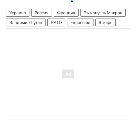
Украина
Россия
Франция
Эммануэль Макрон
Владимир Путин
НАТО
Евросоюз
В мире