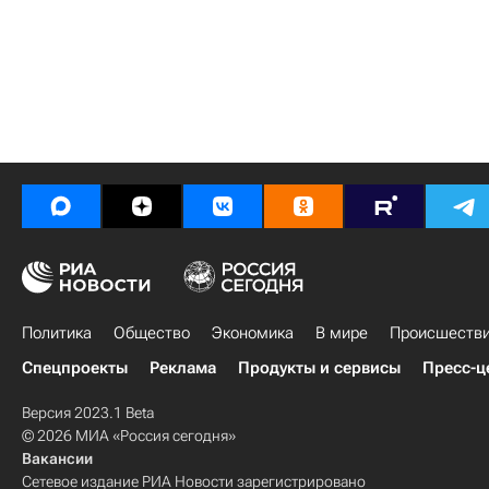
Политика
Общество
Экономика
В мире
Происшеств
Спецпроекты
Реклама
Продукты и сервисы
Пресс-ц
Версия 2023.1 Beta
© 2026 МИА «Россия сегодня»
Вакансии
Сетевое издание РИА Новости зарегистрировано