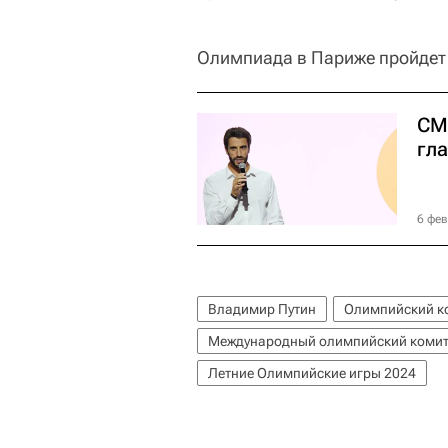
Олимпиада в Париже пройдет с
СМ
гл
6 фев
Владимир Путин
Олимпийский ко
Международный олимпийский комит
Летние Олимпийские игры 2024