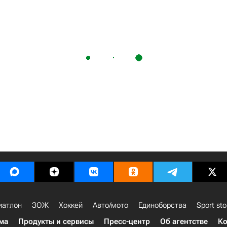
иатлон
ЗОЖ
Хоккей
Авто/мото
Единоборства
Sport sto
ма
Продукты и сервисы
Пресс-центр
Об агентстве
Ко