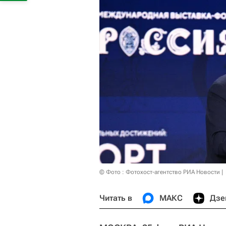
© Фото : Фотохост-агентство РИА Новости
Читать в
МАКС
Дзе