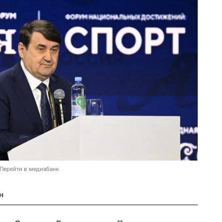
Перейти в медиабанк
н