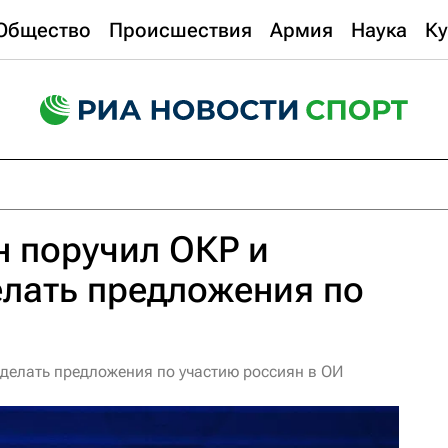
Общество
Происшествия
Армия
Наука
Ку
н поручил ОКР и
лать предложения по
сделать предложения по участию россиян в ОИ