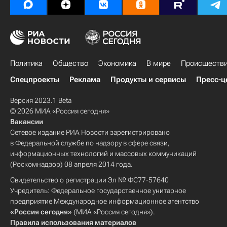
Политика
Общество
Экономика
В мире
Происшеств
Спецпроекты
Реклама
Продукты и сервисы
Пресс-ц
Версия 2023.1 Beta
© 2026 МИА «Россия сегодня»
Вакансии
Сетевое издание РИА Новости зарегистрировано
в Федеральной службе по надзору в сфере связи,
информационных технологий и массовых коммуникаций
(Роскомнадзор) 08 апреля 2014 года.
Свидетельство о регистрации Эл № ФС77-57640
Учредитель: Федеральное государственное унитарное
предприятие Международное информационное агентство
«Россия сегодня»
(МИА «Россия сегодня»).
Правила использования материалов