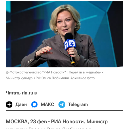
© Фотохост-агентство "РИА Новости"
Перейти в медиабанк
Министр культуры РФ Ольга Любимова. Архивное фото
Читать ria.ru в
Дзен
МАКС
Telegram
МОСКВА, 23 фев - РИА Новости.
Министр