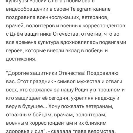
культуры России Ольга Любимова в
видеообращении в своем
Telegram-канале
поздравила военнослужащих, ветеранов,
врачей, волонтеров и военных корреспондентов
с
Днём защитника Отечества
, отметив, что во
все времена культура вдохновлялась подвигами
героев, которые внесли вклад в победы и
достижения.
"Дорогие защитники Отечества! Поздравляю
вас. Этот праздник - символ мужества и отваги
всех, кто сражался за нашу Родину в прошлом и
кто защищает её сегодня, укрепляя надежду и
веру в будущее… Хочу пожелать ветеранам,
отважным бойцам, врачам, волонтерам,
военным корреспондентам и их близким
здоровья и сил", - сказала глава ведомства.