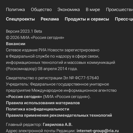
Политика
Общество
Экономика
В мире
Происшеств
Спецпроекты
Реклама
Продукты и сервисы
Пресс-ц
Версия 2023.1 Beta
© 2026 МИА «Россия сегодня»
Вакансии
Сетевое издание РИА Новости зарегистрировано
в Федеральной службе по надзору в сфере связи,
информационных технологий и массовых коммуникаций
(Роскомнадзор) 08 апреля 2014 года.
Свидетельство о регистрации Эл № ФС77-57640
Учредитель: Федеральное государственное унитарное
предприятие Международное информационное агентство
«Россия сегодня»
(МИА «Россия сегодня»).
Правила использования материалов
Политика конфиденциальности
Правила применения рекомендательных технологий
Главный редактор:
Гаврилова А.В.
Адрес электронной почты Редакции:
internet-group@ria.ru