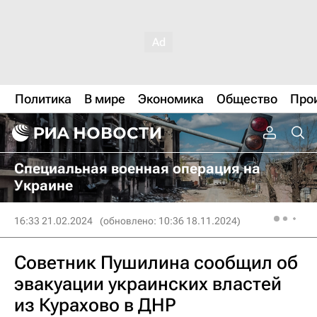
Политика
В мире
Экономика
Общество
Про
Специальная военная операция на
Украине
16:33 21.02.2024
(обновлено: 10:36 18.11.2024)
Советник Пушилина сообщил об
эвакуации украинских властей
из Курахово в ДНР