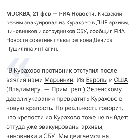
МОСКВА, 21 фев — РИА Новости.
Киевский
режим эвакуировал из Курахово в ДНР архивы,
чиновников и сотрудников СБУ, сообщил РИА
Новости советник главы региона Дениса
«
Пушилина Ян Гагин.
"В Курахово противник отступил после
взятия нами
Марьинки
. Из
Европы
и
США
(Владимиру. — Прим. ред.) Зеленскому
давали указания превратить Курахово в
новую крепость. Но реальность говорит,
что крепости из Курахово тоже не выйдет:
оттуда уже эвакуированы архивы,
чиновники и СБУ. Мы двигаемся на