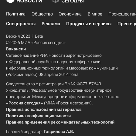
Политика
Общество
Экономика
В мире
Происшеств
Спецпроекты
Реклама
Продукты и сервисы
Пресс-ц
Версия 2023.1 Beta
© 2026 МИА «Россия сегодня»
Вакансии
Сетевое издание РИА Новости зарегистрировано
в Федеральной службе по надзору в сфере связи,
информационных технологий и массовых коммуникаций
(Роскомнадзор) 08 апреля 2014 года.
Свидетельство о регистрации Эл № ФС77-57640
Учредитель: Федеральное государственное унитарное
предприятие Международное информационное агентство
«Россия сегодня»
(МИА «Россия сегодня»).
Правила использования материалов
Политика конфиденциальности
Правила применения рекомендательных технологий
Главный редактор:
Гаврилова А.В.